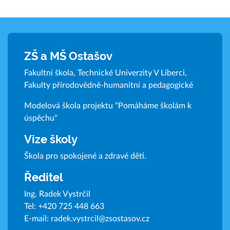
ZŠ a MŠ Ostašov
Fakultní škola, Technické Univerzity V Liberci,
Fakulty přírodovědně-humanitní a pedagogické
Modelová škola projektu "Pomáháme školám k
úspěchu"
Vize školy
Škola pro spokojené a zdravé děti.
Ředitel
Ing. Radek Vystrčil
Tel:
+420 725 448 663
E-mail:
radek.vystrcil@zsostasov.cz