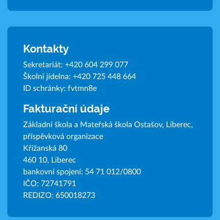
Kontakty
Sekretariát:
+420 604 299 077
Školní jídelna:
+420 725 448 664
ID schránky: fvtmn8e
Fakturační údaje
Základní škola a Mateřská škola Ostašov, Liberec,
příspěvková organizace
Křižanská 80
460 10, Liberec
bankovní spojení: 54 71 012/0800
IČO: 72741791
REDIZO: 650018273