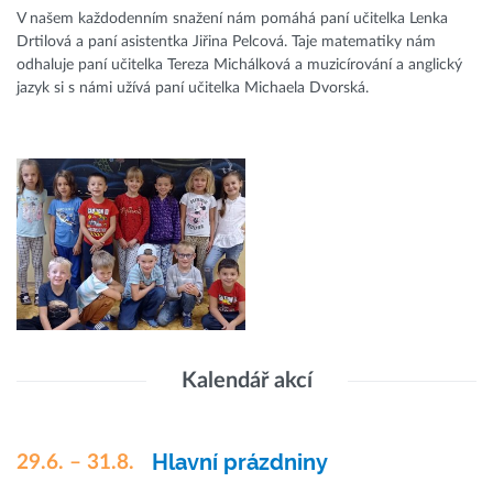
V našem každodenním snažení nám pomáhá paní učitelka Lenka
Drtilová a paní asistentka Jiřina Pelcová. Taje matematiky nám
odhaluje paní učitelka Tereza Michálková a muzicírování a anglický
jazyk si s námi užívá paní učitelka Michaela Dvorská.
Kalendář akcí
Hlavní prázdniny
29.6. – 31.8.