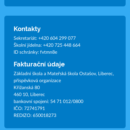
Kontakty
Sekretariát:
+420 604 299 077
Školní jídelna:
+420 725 448 664
ID schránky: fvtmn8e
Fakturační údaje
Základní škola a Mateřská škola Ostašov, Liberec,
příspěvková organizace
Křižanská 80
460 10, Liberec
bankovní spojení: 54 71 012/0800
IČO: 72741791
REDIZO: 650018273