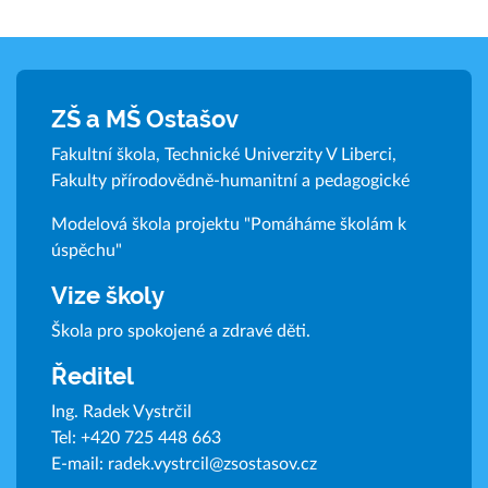
ZŠ a MŠ Ostašov
Fakultní škola, Technické Univerzity V Liberci,
Fakulty přírodovědně-humanitní a pedagogické
Modelová škola projektu "Pomáháme školám k
úspěchu"
Vize školy
Škola pro spokojené a zdravé děti.
Ředitel
Ing. Radek Vystrčil
Tel:
+420 725 448 663
E-mail:
radek.vystrcil@zsostasov.cz