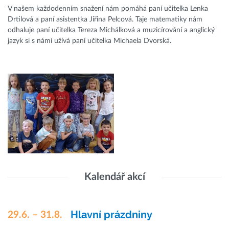
V našem každodenním snažení nám pomáhá paní učitelka Lenka
Drtilová a paní asistentka Jiřina Pelcová. Taje matematiky nám
odhaluje paní učitelka Tereza Michálková a muzicírování a anglický
jazyk si s námi užívá paní učitelka Michaela Dvorská.
Kalendář akcí
Hlavní prázdniny
29.6. – 31.8.