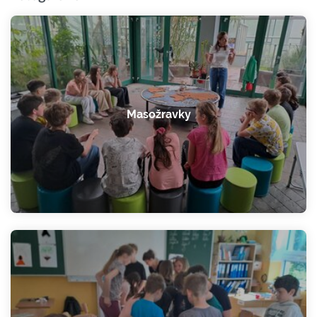
Masožravky