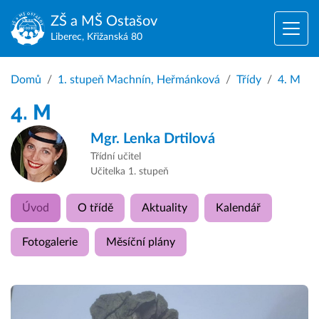
ZŠ a MŠ
Ostašov
Liberec, Křižanská 80
Domů
1. stupeň Machnín, Heřmánková
Třídy
4. M
4. M
Mgr.
Lenka Drtilová
Třídní učitel
Učitelka 1. stupeň
Úvod
O třídě
Aktuality
Kalendář
Fotogalerie
Měsíční plány