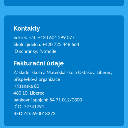
Kontakty
Sekretariát:
+420 604 299 077
Školní jídelna:
+420 725 448 664
ID schránky: fvtmn8e
Fakturační údaje
Základní škola a Mateřská škola Ostašov, Liberec,
příspěvková organizace
Křižanská 80
460 10, Liberec
bankovní spojení: 54 71 012/0800
IČO: 72741791
REDIZO: 650018273