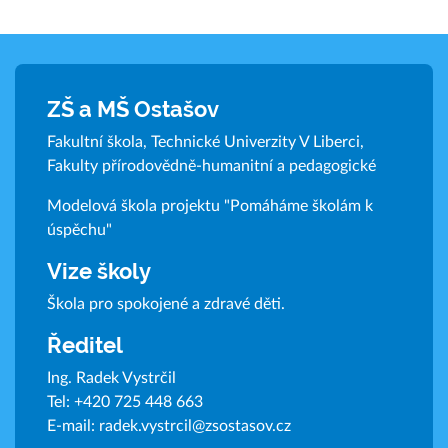
ZŠ a MŠ Ostašov
Fakultní škola, Technické Univerzity V Liberci,
Fakulty přírodovědně-humanitní a pedagogické
Modelová škola projektu "Pomáháme školám k
úspěchu"
Vize školy
Škola pro spokojené a zdravé děti.
Ředitel
Ing. Radek Vystrčil
Tel:
+420 725 448 663
E-mail:
radek.vystrcil@zsostasov.cz