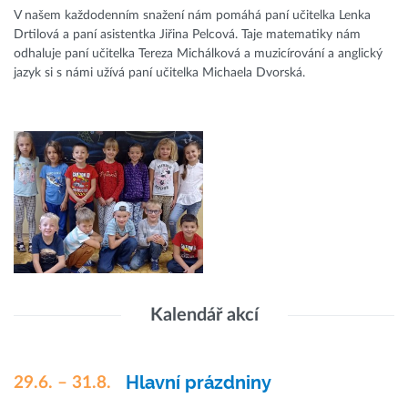
V našem každodenním snažení nám pomáhá paní učitelka Lenka
Drtilová a paní asistentka Jiřina Pelcová. Taje matematiky nám
odhaluje paní učitelka Tereza Michálková a muzicírování a anglický
jazyk si s námi užívá paní učitelka Michaela Dvorská.
Kalendář akcí
Hlavní prázdniny
29.6. – 31.8.