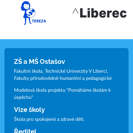
ZŠ a MŠ Ostašov
Fakultní škola, Technické Univerzity V Liberci,
Fakulty přírodovědně-humanitní a pedagogické
Modelová škola projektu "Pomáháme školám k
úspěchu"
Vize školy
Škola pro spokojené a zdravé děti.
Ředitel