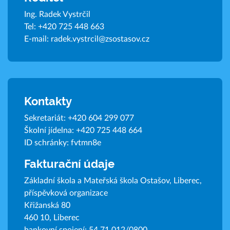
Ing. Radek Vystrčil
Tel:
+420 725 448 663
E-mail:
radek.vystrcil@zsostasov.cz
Kontakty
Sekretariát:
+420 604 299 077
Školní jídelna:
+420 725 448 664
ID schránky: fvtmn8e
Fakturační údaje
Základní škola a Mateřská škola Ostašov, Liberec,
příspěvková organizace
Křižanská 80
460 10, Liberec