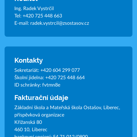
Ing. Radek Vystrčil
Tel:
+420 725 448 663
E-mail:
radek.vystrcil@zsostasov.cz
Kontakty
Sekretariát:
+420 604 299 077
Školní jídelna:
+420 725 448 664
ID schránky: fvtmn8e
Fakturační údaje
Základní škola a Mateřská škola Ostašov, Liberec,
příspěvková organizace
Křižanská 80
460 10, Liberec