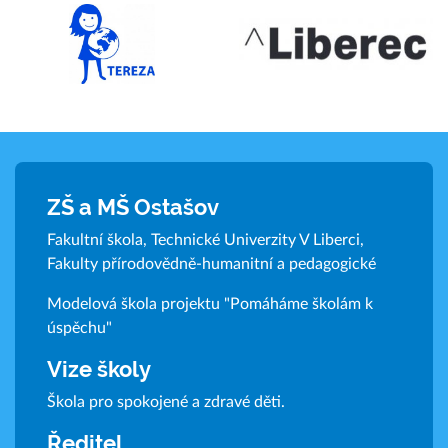
ZŠ a MŠ Ostašov
Fakultní škola, Technické Univerzity V Liberci,
Fakulty přírodovědně-humanitní a pedagogické
Modelová škola projektu "Pomáháme školám k
úspěchu"
Vize školy
Škola pro spokojené a zdravé děti.
Ředitel