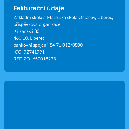
Fakturační údaje
Základní škola a Mateřská škola Ostašov, Liberec,
příspěvková organizace
Křižanská 80
460 10, Liberec
bankovní spojení: 54 71 012/0800
IČO: 72741791
REDIZO: 650018273