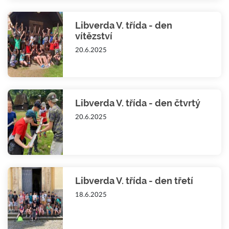
Libverda V. třída - den
vítězství
20.6.2025
Libverda V. třída - den čtvrtý
20.6.2025
Libverda V. třída - den třetí
18.6.2025