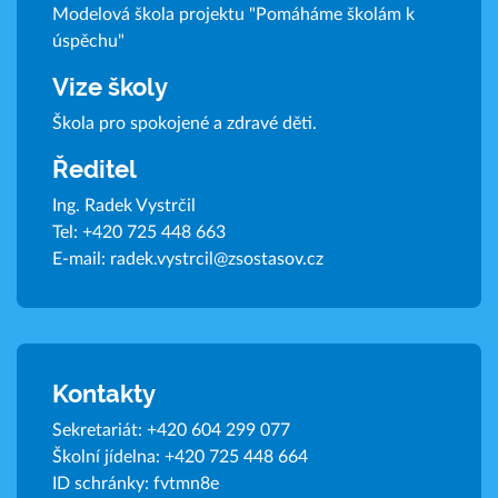
Modelová škola projektu "Pomáháme školám k
úspěchu"
Vize školy
Škola pro spokojené a zdravé děti.
Ředitel
Ing. Radek Vystrčil
Tel:
+420 725 448 663
E-mail:
radek.vystrcil@zsostasov.cz
Kontakty
Sekretariát:
+420 604 299 077
Školní jídelna:
+420 725 448 664
ID schránky: fvtmn8e