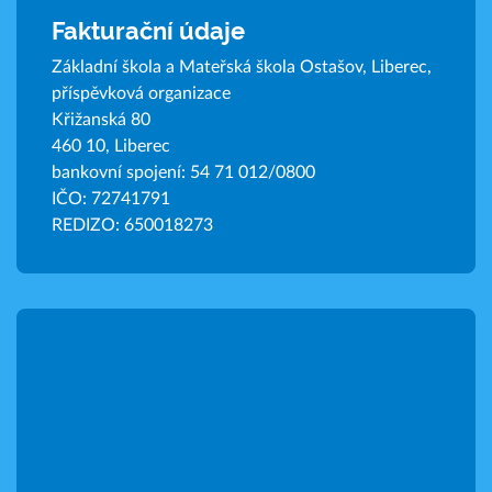
Fakturační údaje
Základní škola a Mateřská škola Ostašov, Liberec,
příspěvková organizace
Křižanská 80
460 10, Liberec
bankovní spojení: 54 71 012/0800
IČO: 72741791
REDIZO: 650018273