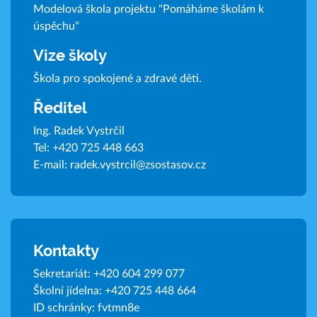
Modelová škola projektu "Pomáháme školám k
úspěchu"
Vize školy
Škola pro spokojené a zdravé děti.
Ředitel
Ing. Radek Vystrčil
Tel:
+420 725 448 663
E-mail:
radek.vystrcil@zsostasov.cz
Kontakty
Sekretariát:
+420 604 299 077
Školní jídelna:
+420 725 448 664
ID schránky: fvtmn8e