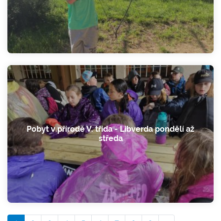
Pobyt v přírodě V. třída - Libverda pondělí až
středa