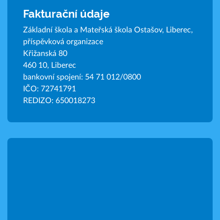
Fakturační údaje
Základní škola a Mateřská škola Ostašov, Liberec,
příspěvková organizace
Křižanská 80
460 10, Liberec
bankovní spojení: 54 71 012/0800
IČO: 72741791
REDIZO: 650018273