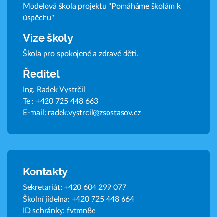
Modelová škola projektu "Pomáháme školám k
úspěchu"
Vize školy
Škola pro spokojené a zdravé děti.
Ředitel
Ing. Radek Vystrčil
Tel:
+420 725 448 663
E-mail:
radek.vystrcil@zsostasov.cz
Kontakty
Sekretariát:
+420 604 299 077
Školní jídelna:
+420 725 448 664
ID schránky: fvtmn8e