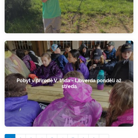
Pobyt v přírodě V. třída - Libverda pondělí až
středa