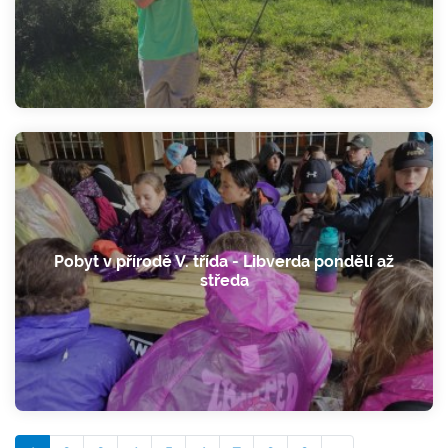
Pobyt v přírodě V. třída - Libverda pondělí až
středa