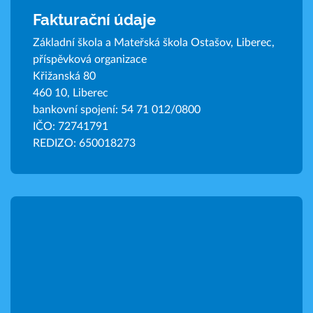
Fakturační údaje
Základní škola a Mateřská škola Ostašov, Liberec,
příspěvková organizace
Křižanská 80
460 10, Liberec
bankovní spojení: 54 71 012/0800
IČO: 72741791
REDIZO: 650018273