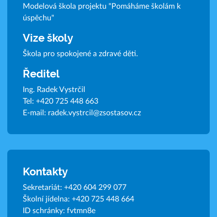
Modelová škola projektu "Pomáháme školám k
úspěchu"
Vize školy
Škola pro spokojené a zdravé děti.
Ředitel
Ing. Radek Vystrčil
Tel:
+420 725 448 663
E-mail:
radek.vystrcil@zsostasov.cz
Kontakty
Sekretariát:
+420 604 299 077
Školní jídelna:
+420 725 448 664
ID schránky: fvtmn8e