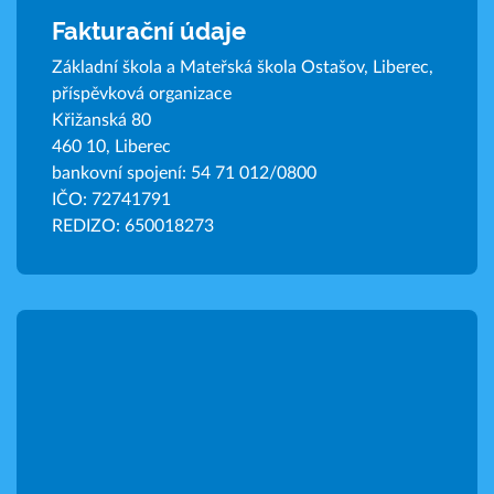
Fakturační údaje
Základní škola a Mateřská škola Ostašov, Liberec,
příspěvková organizace
Křižanská 80
460 10, Liberec
bankovní spojení: 54 71 012/0800
IČO: 72741791
REDIZO: 650018273