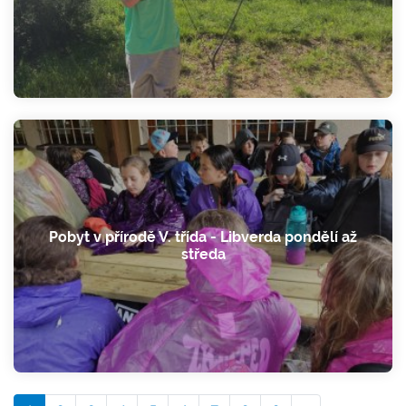
Pobyt v přírodě V. třída - Libverda pondělí až
středa