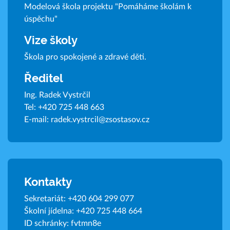
Modelová škola projektu "Pomáháme školám k
úspěchu"
Vize školy
Škola pro spokojené a zdravé děti.
Ředitel
Ing. Radek Vystrčil
Tel:
+420 725 448 663
E-mail:
radek.vystrcil@zsostasov.cz
Kontakty
Sekretariát:
+420 604 299 077
Školní jídelna:
+420 725 448 664
ID schránky: fvtmn8e