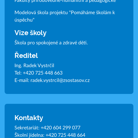
Fakulty přírodovědně-humanitní a pedagogické
Modelová škola projektu "Pomáháme školám k
úspěchu"
Vize školy
Škola pro spokojené a zdravé děti.
Ředitel
Ing. Radek Vystrčil
Tel:
+420 725 448 663
E-mail:
radek.vystrcil@zsostasov.cz
Kontakty
Sekretariát:
+420 604 299 077
Školní jídelna:
+420 725 448 664