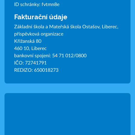
ID schránky: fvtmn8e
Fakturační údaje
Základní škola a Mateřská škola Ostašov, Liberec,
příspěvková organizace
Křižanská 80
460 10, Liberec
bankovní spojení: 54 71 012/0800
IČO: 72741791
REDIZO: 650018273