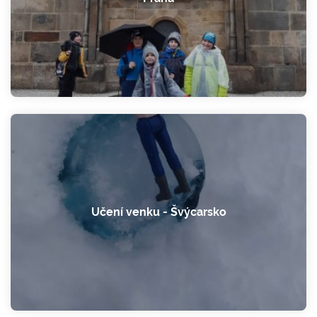
Učení venku - Švýcarsko