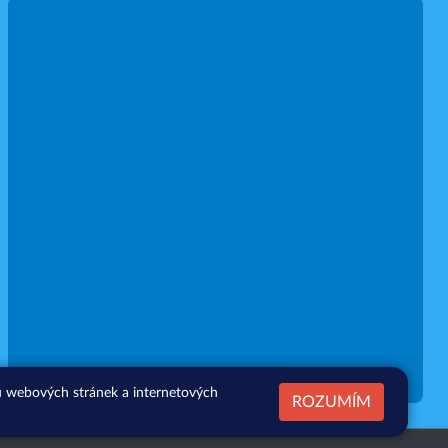
zu webových stránek a internetových
ROZUMÍM