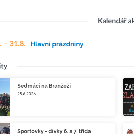
Kalendář a
. – 31.8.
Hlavní prázdniny
ity
Sedmáci na Branžeži
25.6.2026
Sportovky - dívky 6. a 7. třída