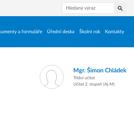
Hledat
umenty a formuláře
Úřední deska
Školní rok
Kontakty
Mgr.
Šimon Chládek
Třídní učitel
Učitel 2. stupeň (Aj-M)