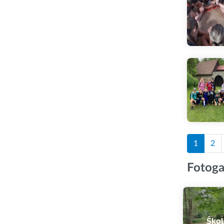
1
2
Fotoga
Škol