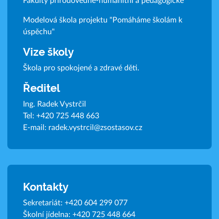
Fakulty přírodovědně-humanitní a pedagogické
Modelová škola projektu "Pomáháme školám k
úspěchu"
Vize školy
Škola pro spokojené a zdravé děti.
Ředitel
Ing. Radek Vystrčil
Tel:
+420 725 448 663
E-mail:
radek.vystrcil@zsostasov.cz
Kontakty
Sekretariát:
+420 604 299 077
Školní jídelna:
+420 725 448 664