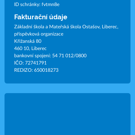
ID schránky: fvtmn8e
Fakturační údaje
Základní škola a Mateřská škola Ostašov, Liberec,
příspěvková organizace
Křižanská 80
460 10, Liberec
bankovní spojení: 54 71 012/0800
IČO: 72741791
REDIZO: 650018273