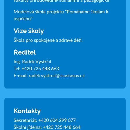
Fakulty přírodovědně-humanitní a pedagogické
Modelová škola projektu "Pomáháme školám k
úspěchu"
Vize školy
Škola pro spokojené a zdravé děti.
Ředitel
Ing. Radek Vystrčil
Tel:
+420 725 448 663
E-mail:
radek.vystrcil@zsostasov.cz
Kontakty
Sekretariát:
+420 604 299 077
Školní jídelna:
+420 725 448 664