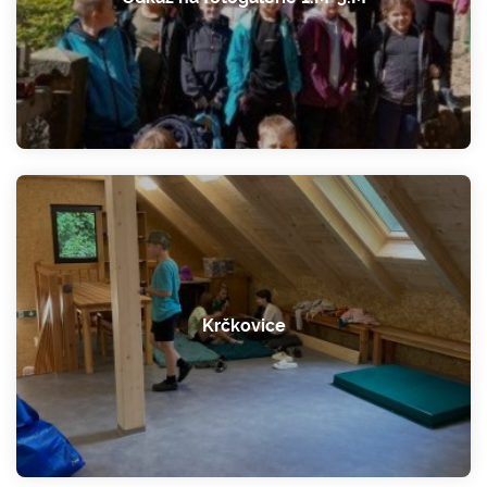
Krčkovice