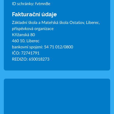
ID schránky: fvtmn8e
Fakturační údaje
Základní škola a Mateřská škola Ostašov, Liberec,
příspěvková organizace
Křižanská 80
460 10, Liberec
bankovní spojení: 54 71 012/0800
IČO: 72741791
REDIZO: 650018273