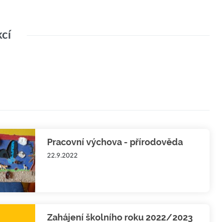
kcí
Pracovní výchova - přírodověda
22.9.2022
Zahájení školního roku 2022/2023