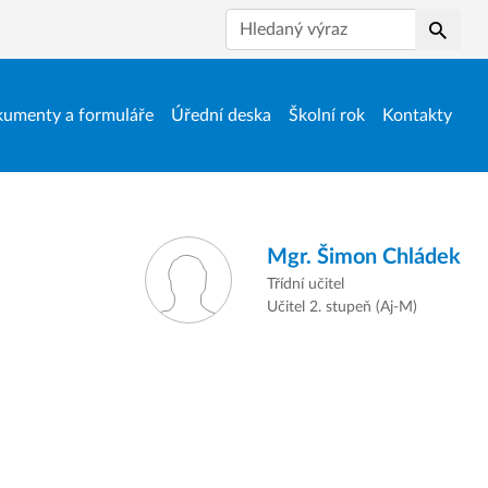
Hledat
umenty a formuláře
Úřední deska
Školní rok
Kontakty
Mgr.
Šimon Chládek
Třídní učitel
Učitel 2. stupeň (Aj-M)