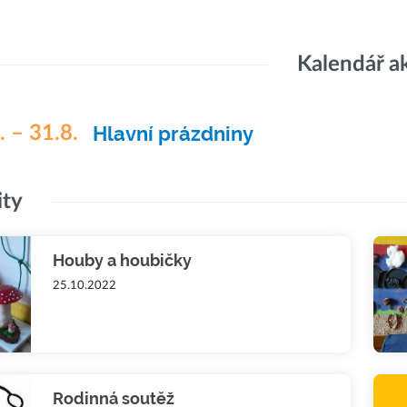
Kalendář a
. – 31.8.
Hlavní prázdniny
ity
Houby a houbičky
25.10.2022
Rodinná soutěž