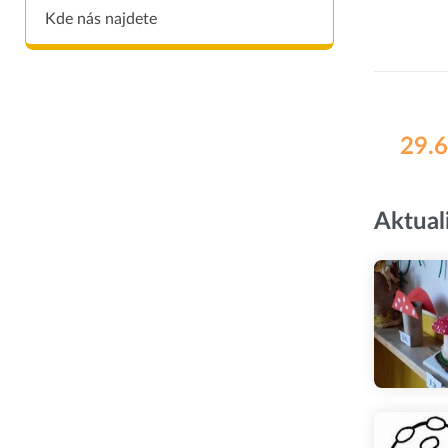
Kde nás najdete
29.6
Aktual