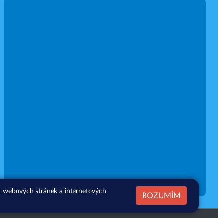
zu webových stránek a internetových
ROZUMÍM