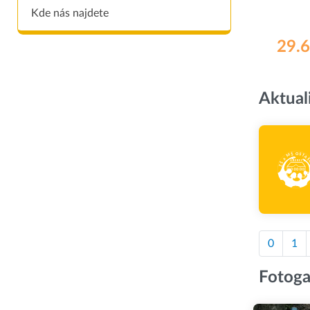
Kde nás najdete
29.6
Aktual
0
1
Fotoga