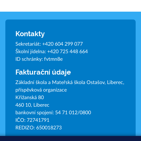
Kontakty
Sekretariát:
+420 604 299 077
Školní jídelna:
+420 725 448 664
ID schránky: fvtmn8e
Fakturační údaje
Základní škola a Mateřská škola Ostašov, Liberec,
příspěvková organizace
Křižanská 80
460 10, Liberec
bankovní spojení: 54 71 012/0800
IČO: 72741791
REDIZO: 650018273