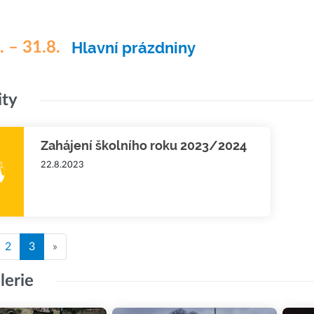
. – 31.8.
Hlavní prázdniny
ity
Zahájení školního roku 2023/2024
22.8.2023
2
3
»
lerie