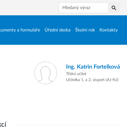
Hledat
umenty a formuláře
Úřední deska
Školní rok
Kontakty
Ing.
Katrin Fortelková
Třídní učitel
Učitelka 1. a 2. stupeň (AJ-NJ)
kcí