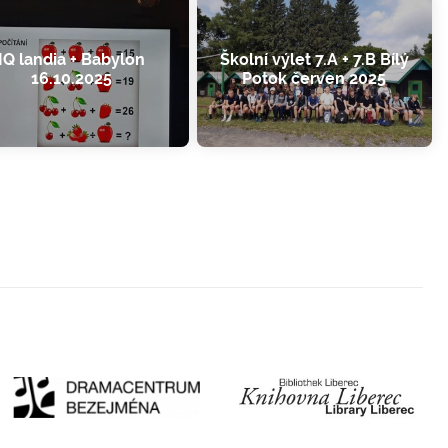
IQ landia + Babylon
Školní výlet 7.A + 7.B Bílý
16.10.2025
Potok červen 2025