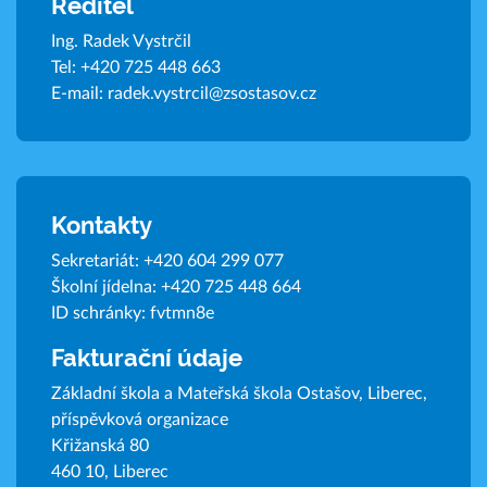
Ředitel
Ing. Radek Vystrčil
Tel:
+420 725 448 663
E-mail:
radek.vystrcil@zsostasov.cz
Kontakty
Sekretariát:
+420 604 299 077
Školní jídelna:
+420 725 448 664
ID schránky: fvtmn8e
Fakturační údaje
Základní škola a Mateřská škola Ostašov, Liberec,
příspěvková organizace
Křižanská 80
460 10, Liberec