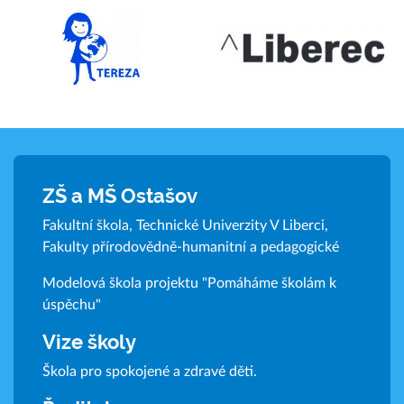
ZŠ a MŠ Ostašov
Fakultní škola, Technické Univerzity V Liberci,
Fakulty přírodovědně-humanitní a pedagogické
Modelová škola projektu "Pomáháme školám k
úspěchu"
Vize školy
Škola pro spokojené a zdravé děti.