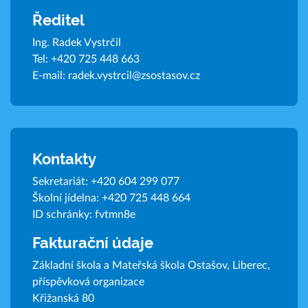
Ředitel
Ing. Radek Vystrčil
Tel:
+420 725 448 663
E-mail:
radek.vystrcil@zsostasov.cz
Kontakty
Sekretariát:
+420 604 299 077
Školní jídelna:
+420 725 448 664
ID schránky: fvtmn8e
Fakturační údaje
Základní škola a Mateřská škola Ostašov, Liberec,
příspěvková organizace
Křižanská 80