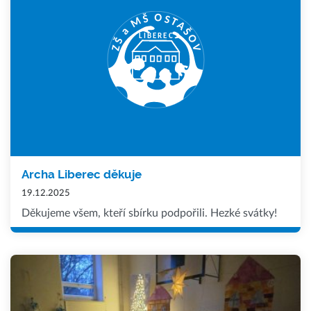
Archa Liberec děkuje
19.12.2025
Děkujeme všem, kteří sbírku podpořili. Hezké svátky!