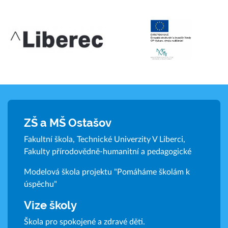
ZŠ a MŠ Ostašov
Fakultní škola, Technické Univerzity V Liberci,
Fakulty přírodovědně-humanitní a pedagogické
Modelová škola projektu "Pomáháme školám k
úspěchu"
Vize školy
Škola pro spokojené a zdravé děti.