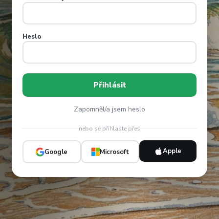
Heslo
Zapomněl/a jsem heslo
nebo se přihlaste přes
Apple
Google
Microsoft