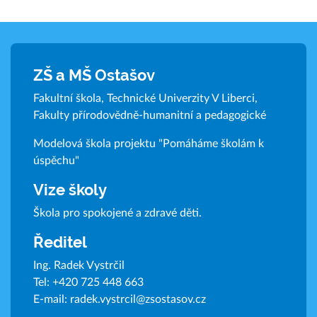
ZŠ a MŠ Ostašov
Fakultní škola, Technické Univerzity V Liberci,
Fakulty přírodovědně-humanitní a pedagogické
Modelová škola projektu "Pomáháme školám k
úspěchu"
Vize školy
Škola pro spokojené a zdravé děti.
Ředitel
Ing. Radek Vystrčil
Tel:
+420 725 448 663
E-mail:
radek.vystrcil@zsostasov.cz