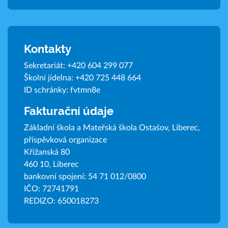
Kontakty
Sekretariát:
+420 604 299 077
Školní jídelna:
+420 725 448 664
ID schránky: fvtmn8e
Fakturační údaje
Základní škola a Mateřská škola Ostašov, Liberec,
příspěvková organizace
Křižanská 80
460 10, Liberec
bankovní spojení: 54 71 012/0800
IČO: 72741791
REDIZO: 650018273