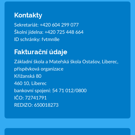
Kontakty
Sekretariát:
+420 604 299 077
Školní jídelna:
+420 725 448 664
ID schránky: fvtmn8e
Fakturační údaje
Základní škola a Mateřská škola Ostašov, Liberec,
příspěvková organizace
Křižanská 80
460 10, Liberec
bankovní spojení: 54 71 012/0800
IČO: 72741791
REDIZO: 650018273