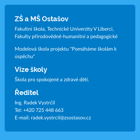
ZŠ a MŠ Ostašov
Fakultní škola, Technické Univerzity V Liberci,
Fakulty přírodovědně-humanitní a pedagogické
Modelová škola projektu "Pomáháme školám k
úspěchu"
Vize školy
Škola pro spokojené a zdravé děti.
Ředitel
Ing. Radek Vystrčil
Tel:
+420 725 448 663
E-mail:
radek.vystrcil@zsostasov.cz