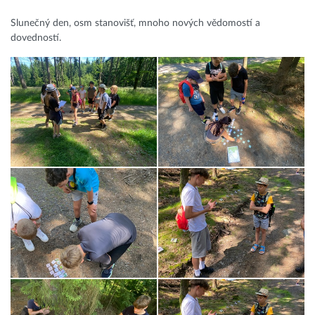
Slunečný den, osm stanovišť, mnoho nových vědomostí a
dovedností.