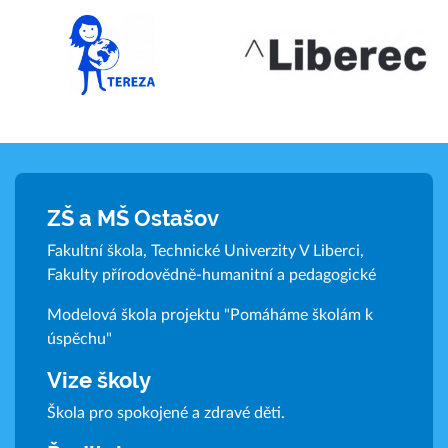
ZŠ a MŠ Ostašov
Fakultní škola, Technické Univerzity V Liberci,
Fakulty přírodovědně-humanitní a pedagogické
Modelová škola projektu "Pomáháme školám k
úspěchu"
Vize školy
Škola pro spokojené a zdravé děti.