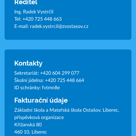
Ředitel
Ing. Radek Vystrčil
Tel:
+420 725 448 663
E-mail:
radek.vystrcil@zsostasov.cz
Kontakty
Sekretariát:
+420 604 299 077
Školní jídelna:
+420 725 448 664
ID schránky: fvtmn8e
Fakturační údaje
Základní škola a Mateřská škola Ostašov, Liberec,
příspěvková organizace
Křižanská 80
460 10, Liberec