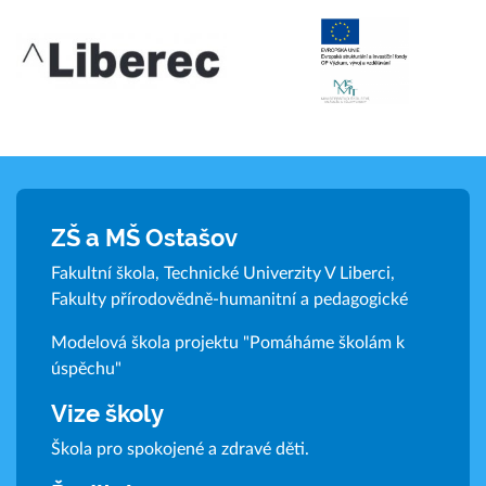
ZŠ a MŠ Ostašov
Fakultní škola, Technické Univerzity V Liberci,
Fakulty přírodovědně-humanitní a pedagogické
Modelová škola projektu "Pomáháme školám k
úspěchu"
Vize školy
Škola pro spokojené a zdravé děti.