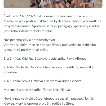
Školní rok 2025/2026 byl na našem odloučeném pracovišti v
Machníně plný pestrých aktivit, velkých změn, radostných zážitků a
nových zkušeností. Společně se žáky, pedagogy, specialisty i rodiči
jsme toho zvládli opravdu mnoho.
Náš pedagogický a poradenský tým
V tomto školním roce se děti vzdělávaly pod vedením stabilního
týmu, který posílily nové tváře.
1. a 3. třída: Kristýna Baláková a asistentka Pavla Alfonso
2. třída: Michaela Dvorská, která se k nám vrátila po mateřské
dovolené
4. a 5. třída: Lenka Drtilová a asistentka Jiřina Pelcová
Matematika a informatika: Tereza Michálková
Nově u nás ve škole působí etoped a speciální pedagog Tomáš
Kieweg, který je oporou pro děti, rodiče i učitele.