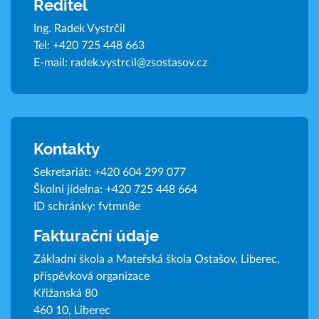
Ředitel
Ing. Radek Vystrčil
Tel:
+420 725 448 663
E-mail:
radek.vystrcil@zsostasov.cz
Kontakty
Sekretariát:
+420 604 299 077
Školní jídelna:
+420 725 448 664
ID schránky: fvtmn8e
Fakturační údaje
Základní škola a Mateřská škola Ostašov, Liberec,
příspěvková organizace
Křižanská 80
460 10, Liberec