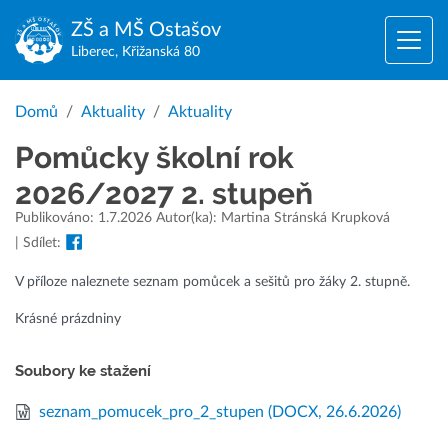
ZŠ a MŠ
Ostašov
Liberec, Křižanská 80
Domů
Aktuality
Aktuality
Pomůcky školní rok
2026/2027 2. stupeň
Publikováno: 1.7.2026 Autor(ka): Martina Stránská Krupková
| Sdílet:
V příloze naleznete seznam pomůcek a sešitů pro žáky 2. stupně.
Krásné prázdniny
Soubory ke stažení
seznam_pomucek_pro_2_stupen
(DOCX, 26.6.2026)