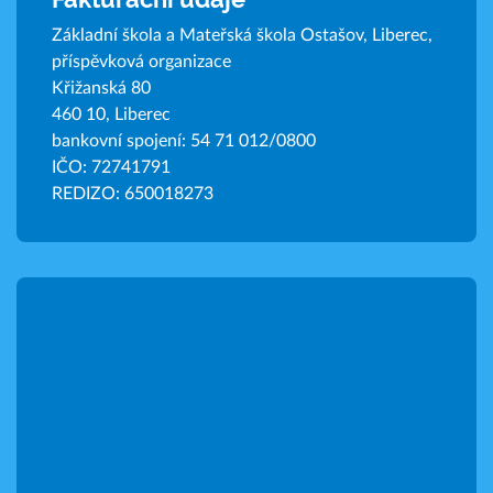
Základní škola a Mateřská škola Ostašov, Liberec,
příspěvková organizace
Křižanská 80
460 10, Liberec
bankovní spojení: 54 71 012/0800
IČO: 72741791
REDIZO: 650018273