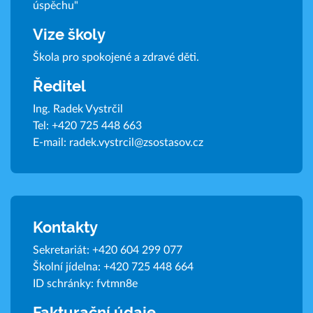
úspěchu"
Vize školy
Škola pro spokojené a zdravé děti.
Ředitel
Ing. Radek Vystrčil
Tel:
+420 725 448 663
E-mail:
radek.vystrcil@zsostasov.cz
Kontakty
Sekretariát:
+420 604 299 077
Školní jídelna:
+420 725 448 664
ID schránky: fvtmn8e
Fakturační údaje