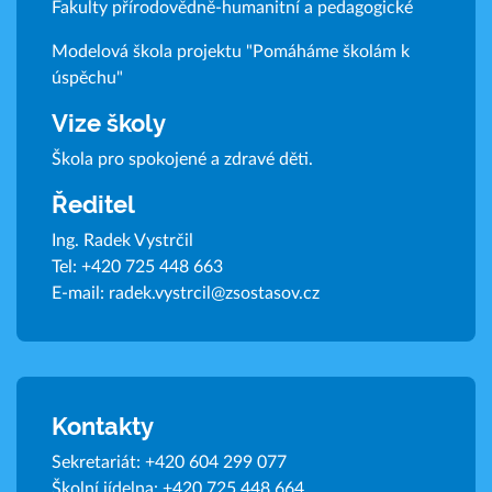
Fakulty přírodovědně-humanitní a pedagogické
Modelová škola projektu "Pomáháme školám k
úspěchu"
Vize školy
Škola pro spokojené a zdravé děti.
Ředitel
Ing. Radek Vystrčil
Tel:
+420 725 448 663
E-mail:
radek.vystrcil@zsostasov.cz
Kontakty
Sekretariát:
+420 604 299 077
Školní jídelna:
+420 725 448 664