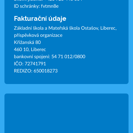
ID schránky: fvtmn8e
Fakturační údaje
Základní škola a Mateřská škola Ostašov, Liberec,
příspěvková organizace
Křižanská 80
460 10, Liberec
bankovní spojení: 54 71 012/0800
IČO: 72741791
REDIZO: 650018273