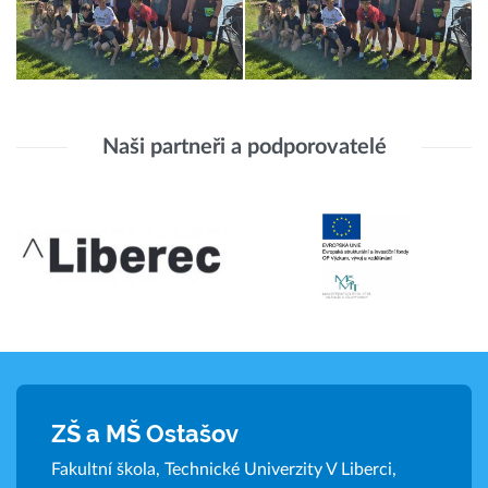
Naši partneři a podporovatelé
ZŠ a MŠ Ostašov
Fakultní škola, Technické Univerzity V Liberci,