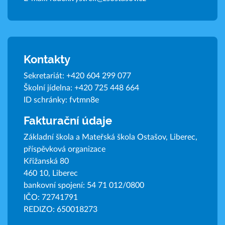
Kontakty
Sekretariát:
+420 604 299 077
Školní jídelna:
+420 725 448 664
ID schránky: fvtmn8e
Fakturační údaje
Základní škola a Mateřská škola Ostašov, Liberec,
příspěvková organizace
Křižanská 80
460 10, Liberec
bankovní spojení: 54 71 012/0800
IČO: 72741791
REDIZO: 650018273