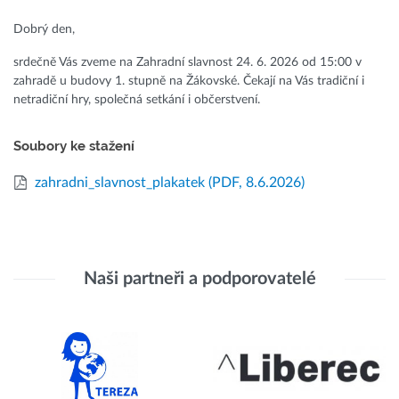
Dobrý den,
srdečně Vás zveme na Zahradní slavnost 24. 6. 2026 od 15:00 v
zahradě u budovy 1. stupně na Žákovské. Čekají na Vás tradiční i
netradiční hry, společná setkání i občerstvení.
Soubory ke stažení
zahradni_slavnost_plakatek
(PDF, 8.6.2026)
Naši partneři a podporovatelé