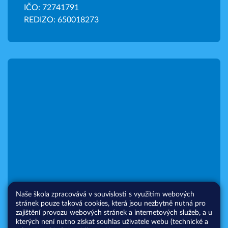
IČO: 72741791
REDIZO: 650018273
Naše škola zpracovává v souvislosti s využitím webových
stránek pouze taková cookies, která jsou nezbytně nutná pro
zajištění provozu webových stránek a internetových služeb, a u
kterých není nutno získat souhlas uživatele webu (technické a