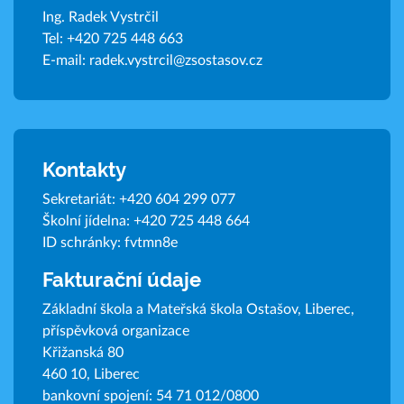
Ing. Radek Vystrčil
Tel:
+420 725 448 663
E-mail:
radek.vystrcil@zsostasov.cz
Kontakty
Sekretariát:
+420 604 299 077
Školní jídelna:
+420 725 448 664
ID schránky: fvtmn8e
Fakturační údaje
Základní škola a Mateřská škola Ostašov, Liberec,
příspěvková organizace
Křižanská 80
460 10, Liberec
bankovní spojení: 54 71 012/0800