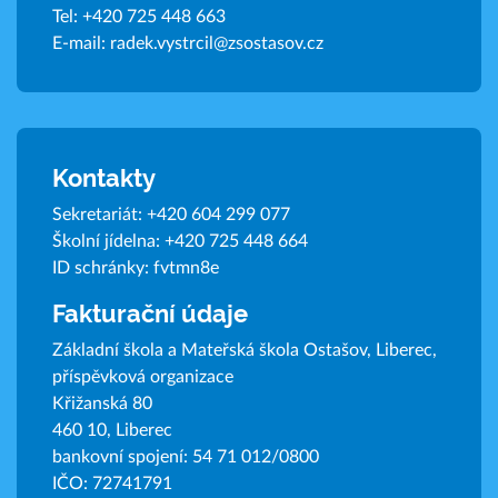
Tel:
+420 725 448 663
E-mail:
radek.vystrcil@zsostasov.cz
Kontakty
Sekretariát:
+420 604 299 077
Školní jídelna:
+420 725 448 664
ID schránky: fvtmn8e
Fakturační údaje
Základní škola a Mateřská škola Ostašov, Liberec,
příspěvková organizace
Křižanská 80
460 10, Liberec
bankovní spojení: 54 71 012/0800
IČO: 72741791