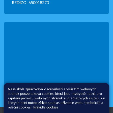
REDIZO: 650018273
Naše škola zpracovává v souvislosti s využitím webových
stránek pouze taková cookies, která jsou nezbytně nutná pro
zajištění provozu webových stránek a internetových služeb, a u
kterých není nutno získat souhlas uživatele webu (technické a
relační cookies).
Pravidla cookies