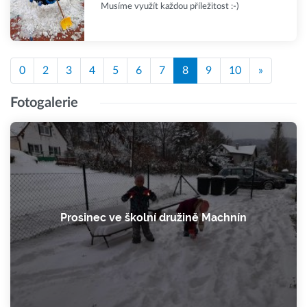
Musíme využít každou příležitost :-)
0
2
3
4
5
6
7
8
9
10
»
Fotogalerie
Prosinec ve školní družině Machnín