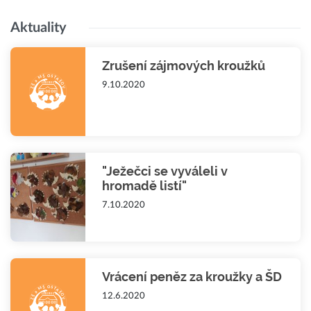
Aktuality
Zrušení zájmových kroužků
9.10.2020
"Ježečci se vyváleli v
hromadě listí"
7.10.2020
Vrácení peněz za kroužky a ŠD
12.6.2020