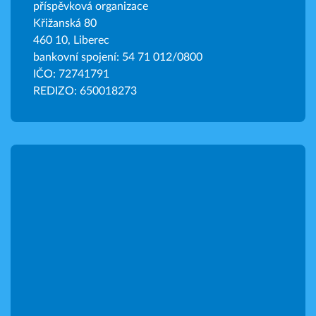
příspěvková organizace
Křižanská 80
460 10, Liberec
bankovní spojení: 54 71 012/0800
IČO: 72741791
REDIZO: 650018273