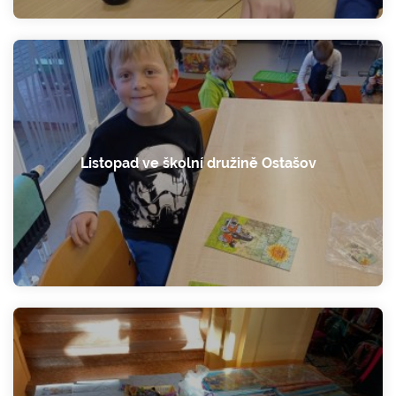
Listopad ve školní družině Ostašov