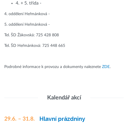
4. + 5. třída -
4. oddělení Heřmánková -
5. oddělení Heřmánková -
Tel. ŠD Žákovská: 725 428 808
Tel. ŠD Heřmánková: 725 448 665
Podrobné informace k provozu a dokumenty naleznete
ZDE
.
Kalendář akcí
Hlavní prázdniny
29.6. – 31.8.