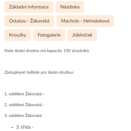
Základní informace
Nástěnka
Ostašov - Žákovská
Machnín - Heřmánková
Kroužky
Fotogalerie
Jídelníček
Naše školní družina má kapacitu 150 účastníků.
Zástupkyně ředitele pro školní družinu:
1. oddělení Žákovská -
2. oddělení Žákovská -
3. oddělení Žákovská
3. třída -