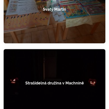
Svatý Martin
Strašidelná družina v Machníně