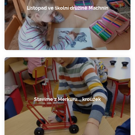
Listopad ve školní družině Machnín
Stavíme z Merkuru... kroužek