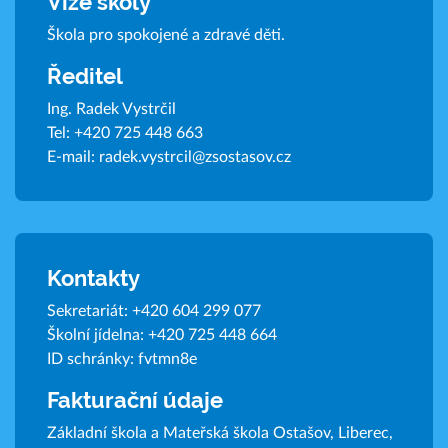
Vize školy
Škola pro spokojené a zdravé děti.
Ředitel
Ing. Radek Vystrčil
Tel:
+420 725 448 663
E-mail:
radek.vystrcil@zsostasov.cz
Kontakty
Sekretariát:
+420 604 299 077
Školní jídelna:
+420 725 448 664
ID schránky: fvtmn8e
Fakturační údaje
Základní škola a Mateřská škola Ostašov, Liberec,