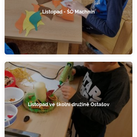
Listopad - ŠD Machnín
Listopad ve školní družině Ostašov