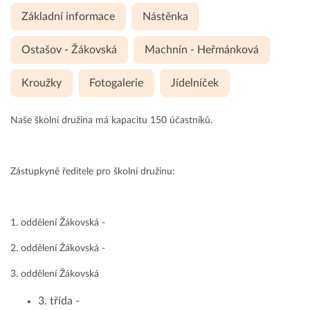
Základní informace
Nástěnka
Ostašov - Žákovská
Machnín - Heřmánková
Kroužky
Fotogalerie
Jídelníček
Naše školní družina má kapacitu 150 účastníků.
Zástupkyně ředitele pro školní družinu:
1. oddělení Žákovská -
2. oddělení Žákovská -
3. oddělení Žákovská
3. třída -