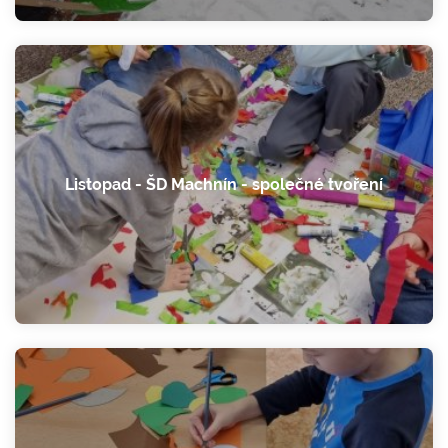
Listopad - ŠD Machnín - společné tvoření