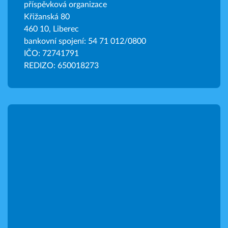
příspěvková organizace
Křižanská 80
460 10, Liberec
bankovní spojení: 54 71 012/0800
IČO: 72741791
REDIZO: 650018273