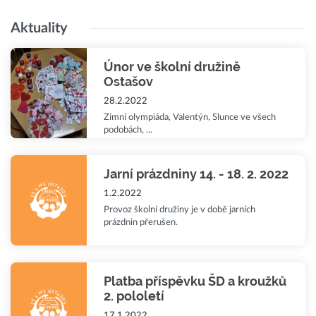
Aktuality
Únor ve školní družině
Ostašov
28.2.2022
Zimní olympiáda, Valentýn, Slunce ve všech
podobách, ...
Jarní prázdniny 14. - 18. 2. 2022
1.2.2022
Provoz školní družiny je v době jarních
prázdnin přerušen.
Platba příspěvku ŠD a kroužků
2. pololetí
17.1.2022