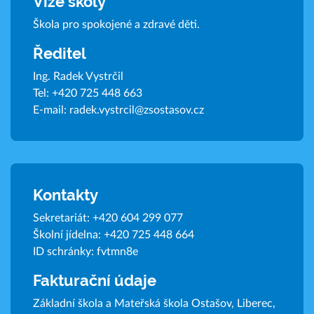
Vize školy
Škola pro spokojené a zdravé děti.
Ředitel
Ing. Radek Vystrčil
Tel:
+420 725 448 663
E-mail:
radek.vystrcil@zsostasov.cz
Kontakty
Sekretariát:
+420 604 299 077
Školní jídelna:
+420 725 448 664
ID schránky: fvtmn8e
Fakturační údaje
Základní škola a Mateřská škola Ostašov, Liberec,