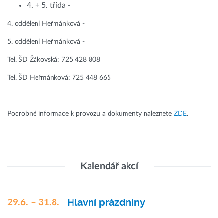
4. + 5. třída -
4. oddělení Heřmánková -
5. oddělení Heřmánková -
Tel. ŠD Žákovská: 725 428 808
Tel. ŠD Heřmánková: 725 448 665
Podrobné informace k provozu a dokumenty naleznete
ZDE
.
Kalendář akcí
Hlavní prázdniny
29.6. – 31.8.