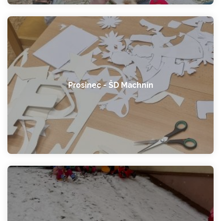
Prosinec - ŠD Machnín