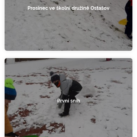
Prosinec ve školní družině Ostašov
První snih