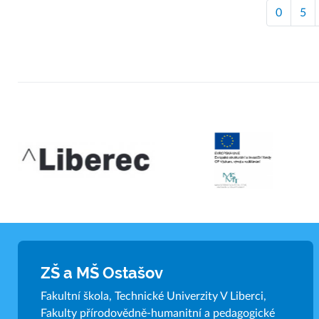
0
5
ZŠ a MŠ Ostašov
Fakultní škola, Technické Univerzity V Liberci,
Fakulty přírodovědně-humanitní a pedagogické