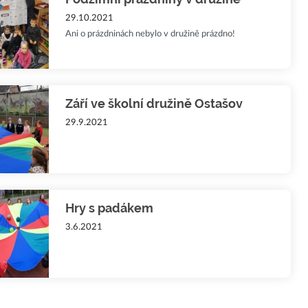
29.10.2021
Ani o prázdninách nebylo v družině prázdno!
Září ve školní družině Ostašov
29.9.2021
Hry s padákem
3.6.2021