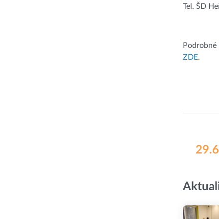
Tel. ŠD H
Podrobné 
ZDE
.
29.6
Aktual