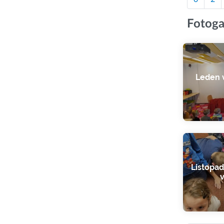
Fotoga
Leden v
Listopad