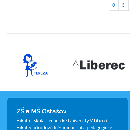
0
5
ZŠ a MŠ Ostašov
Fakultní škola, Technické Univerzity V Liberci,
Fakulty přírodovědně-humanitní a pedagogické