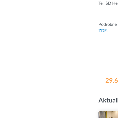
Tel. ŠD H
Podrobné 
ZDE
.
29.6
Aktual