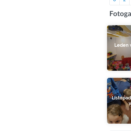
Fotoga
Leden v
Listopad