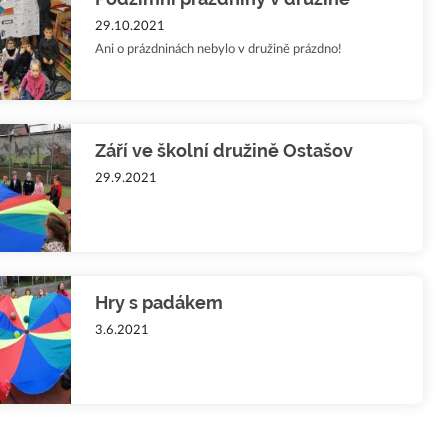
29.10.2021
Ani o prázdninách nebylo v družině prázdno!
Září ve školní družině Ostašov
29.9.2021
Hry s padákem
3.6.2021