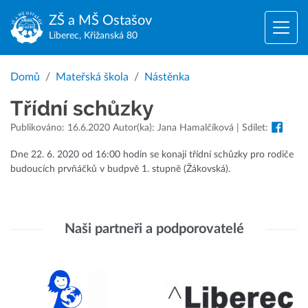
ZŠ a MŠ
Ostašov
Liberec, Křižanská 80
Domů
Mateřská škola
Nástěnka
Třídní schůzky
Publikováno: 16.6.2020 Autor(ka): Jana Hamalčíková | Sdílet:
Dne 22. 6. 2020 od 16:00 hodin se konají třídní schůzky pro rodiče
budoucích prvňáčků v budpvě 1. stupně (Žákovská).
Naši partneři a podporovatelé