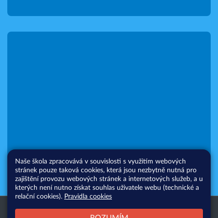
Naše škola zpracovává v souvislosti s využitím webových
stránek pouze taková cookies, která jsou nezbytně nutná pro
zajištění provozu webových stránek a internetových služeb, a u
kterých není nutno získat souhlas uživatele webu (technické a
relační cookies).
Pravidla cookies
Všechna práva vyhrazena. Copyright
Web školy