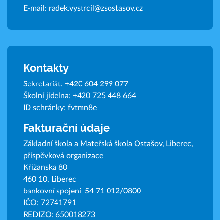
E-mail:
radek.vystrcil@zsostasov.cz
Kontakty
Sekretariát:
+420 604 299 077
Školní jídelna:
+420 725 448 664
ID schránky: fvtmn8e
Fakturační údaje
Základní škola a Mateřská škola Ostašov, Liberec,
příspěvková organizace
Křižanská 80
460 10, Liberec
bankovní spojení: 54 71 012/0800
IČO: 72741791
REDIZO: 650018273