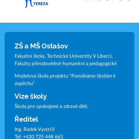
ZŠ a MŠ Ostašov
Fakultní škola, Technické Univerzity V Liberci,
Fakulty přírodovědně-humanitní a pedagogické
Modelová škola projektu "Pomáháme školám k
úspěchu"
Vize školy
Škola pro spokojené a zdravé děti.
Ředitel
Ing. Radek Vystrčil
Tel:
+420 725 448 663