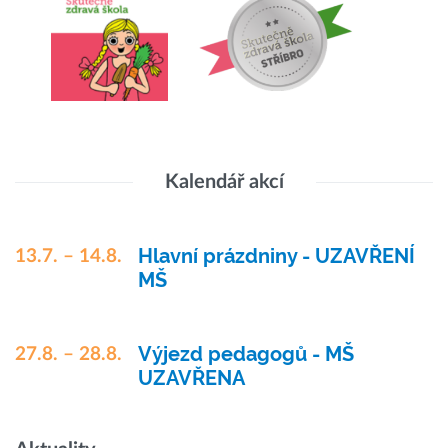
Kalendář akcí
Hlavní prázdniny - UZAVŘENÍ
13.7. – 14.8.
MŠ
Výjezd pedagogů - MŠ
27.8. – 28.8.
UZAVŘENA