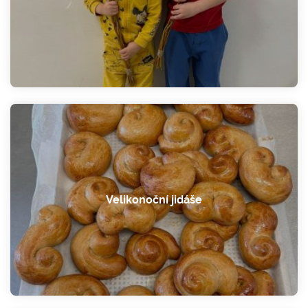
Velikonoční jidáše