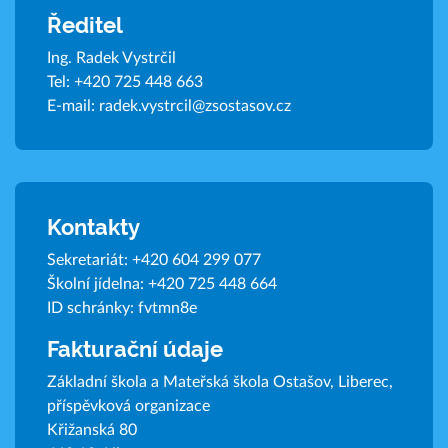
Ředitel
Ing. Radek Vystrčil
Tel:
+420 725 448 663
E-mail:
radek.vystrcil@zsostasov.cz
Kontakty
Sekretariát:
+420 604 299 077
Školní jídelna:
+420 725 448 664
ID schránky: fvtmn8e
Fakturační údaje
Základní škola a Mateřská škola Ostašov, Liberec,
příspěvková organizace
Křižanská 80