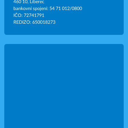
460 10, Liberec
bankovní spojení: 54 71 012/0800
IČO: 72741791
REDIZO: 650018273