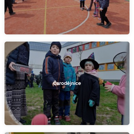
Čarodějnice