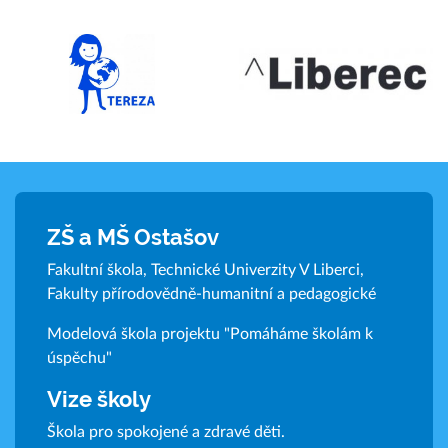
ZŠ a MŠ Ostašov
Fakultní škola, Technické Univerzity V Liberci,
Fakulty přírodovědně-humanitní a pedagogické
Modelová škola projektu "Pomáháme školám k
úspěchu"
Vize školy
Škola pro spokojené a zdravé děti.