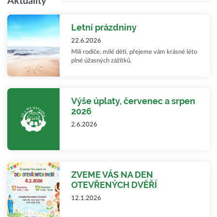
Aktuality
Letní prázdniny
22.6.2026
Milí rodiče, milé děti, přejeme vám krásné léto
plné úžasných zážitků.
Výše úplaty, červenec a srpen
2026
2.6.2026
ZVEME VÁS NA DEN
OTEVŘENÝCH DVĚŘÍ
12.1.2026