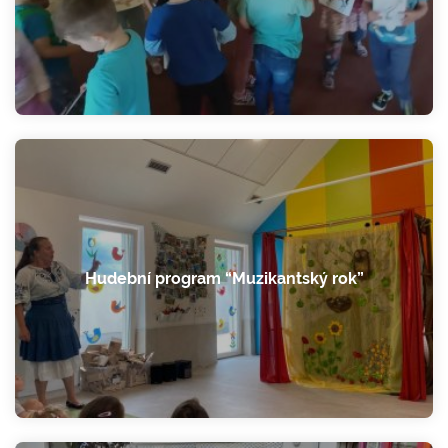
Hudební program “Muzikantský rok”