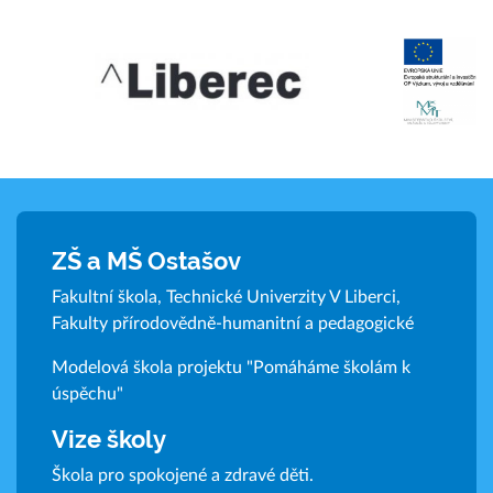
ZŠ a MŠ Ostašov
Fakultní škola, Technické Univerzity V Liberci,
Fakulty přírodovědně-humanitní a pedagogické
Modelová škola projektu "Pomáháme školám k
úspěchu"
Vize školy
Škola pro spokojené a zdravé děti.