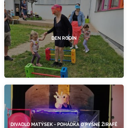
DEN RODIN
DIVADLO MATÝSEK - POHÁDKA O PYŠNÉ ŽIRAFĚ