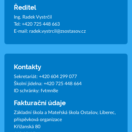
Ředitel
Ing. Radek Vystrčil
Tel:
+420 725 448 663
E-mail:
radek.vystrcil@zsostasov.cz
Kontakty
Sekretariát:
+420 604 299 077
Školní jídelna:
+420 725 448 664
ID schránky: fvtmn8e
Fakturační údaje
Základní škola a Mateřská škola Ostašov, Liberec,
příspěvková organizace
Křižanská 80