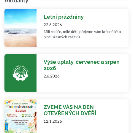
Aktuality
Letní prázdniny
22.6.2026
Milí rodiče, milé děti, přejeme vám krásné léto
plné úžasných zážitků.
Výše úplaty, červenec a srpen
2026
2.6.2026
ZVEME VÁS NA DEN
OTEVŘENÝCH DVĚŘÍ
12.1.2026