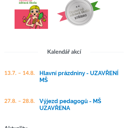
Kalendář akcí
Hlavní prázdniny - UZAVŘENÍ
13.7. – 14.8.
MŠ
Výjezd pedagogů - MŠ
27.8. – 28.8.
UZAVŘENA