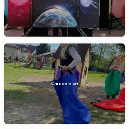
Čarodějnice