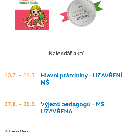
Kalendář akcí
Hlavní prázdniny - UZAVŘENÍ
13.7. – 14.8.
MŠ
Výjezd pedagogů - MŠ
27.8. – 28.8.
UZAVŘENA