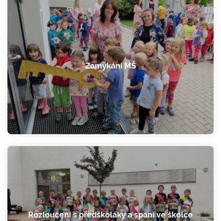
Zamykání MŠ
Rozloučení s předškoláky a spaní ve školce