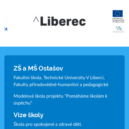
ZŠ a MŠ Ostašov
Fakultní škola, Technické Univerzity V Liberci,
Fakulty přírodovědně-humanitní a pedagogické
Modelová škola projektu "Pomáháme školám k
úspěchu"
Vize školy
Škola pro spokojené a zdravé děti.