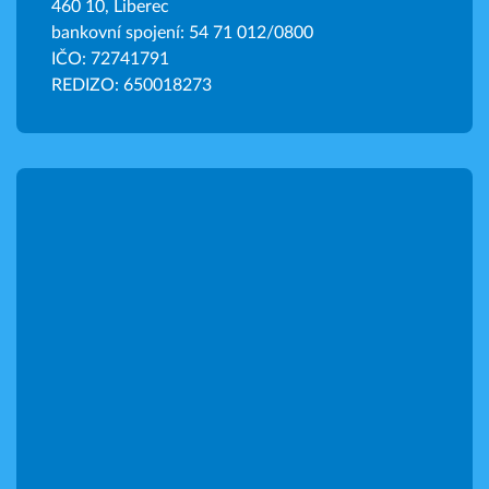
460 10, Liberec
bankovní spojení: 54 71 012/0800
IČO: 72741791
REDIZO: 650018273