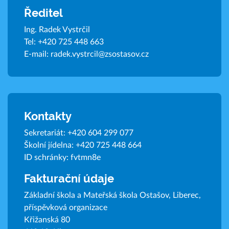
Ředitel
Ing. Radek Vystrčil
Tel:
+420 725 448 663
E-mail:
radek.vystrcil@zsostasov.cz
Kontakty
Sekretariát:
+420 604 299 077
Školní jídelna:
+420 725 448 664
ID schránky: fvtmn8e
Fakturační údaje
Základní škola a Mateřská škola Ostašov, Liberec,
příspěvková organizace
Křižanská 80