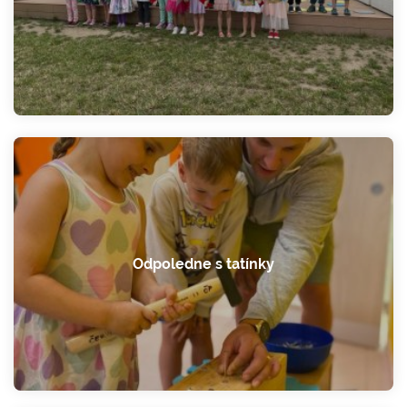
Odpoledne s tatínky