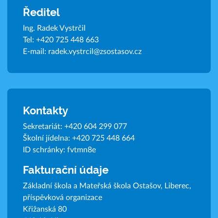
Ředitel
Ing. Radek Vystrčil
Tel:
+420 725 448 663
E-mail:
radek.vystrcil@zsostasov.cz
Kontakty
Sekretariát:
+420 604 299 077
Školní jídelna:
+420 725 448 664
ID schránky: fvtmn8e
Fakturační údaje
Základní škola a Mateřská škola Ostašov, Liberec,
příspěvková organizace
Křižanská 80