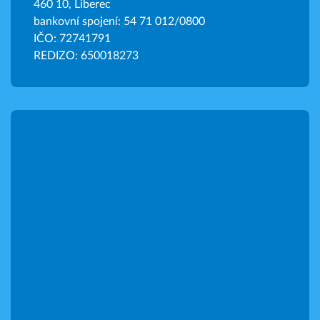
460 10, Liberec
bankovní spojení: 54 71 012/0800
IČO: 72741791
REDIZO: 650018273