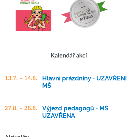
Kalendář akcí
Hlavní prázdniny - UZAVŘENÍ
13.7. – 14.8.
MŠ
Výjezd pedagogů - MŠ
27.8. – 28.8.
UZAVŘENA