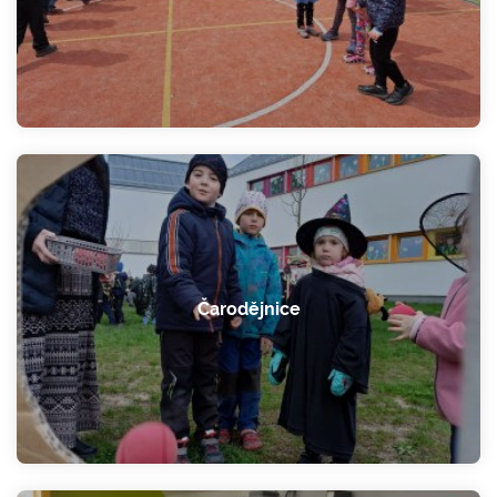
Čarodějnice