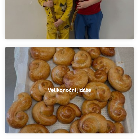
Velikonoční jidáše