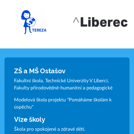
ZŠ a MŠ Ostašov
Fakultní škola, Technické Univerzity V Liberci,
Fakulty přírodovědně-humanitní a pedagogické
Modelová škola projektu "Pomáháme školám k
úspěchu"
Vize školy
Škola pro spokojené a zdravé děti.