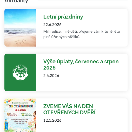
Aktuality
Letní prázdniny
22.6.2026
Milí rodiče, milé děti, přejeme vám krásné léto
plné úžasných zážitků.
Výše úplaty, červenec a srpen
2026
2.6.2026
ZVEME VÁS NA DEN
OTEVŘENÝCH DVĚŘÍ
12.1.2026