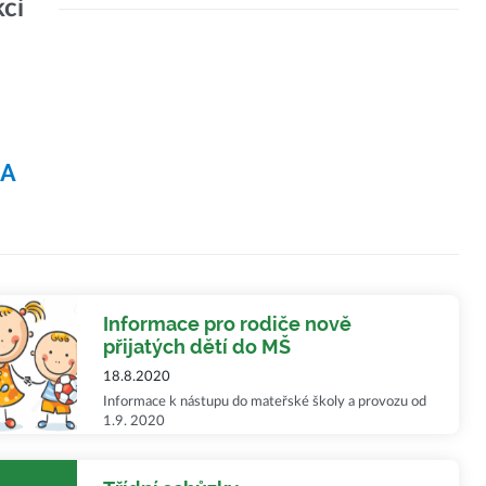
kcí
NA
Informace pro rodiče nově
přijatých dětí do MŠ
18.8.2020
Informace k nástupu do mateřské školy a provozu od
1.9. 2020