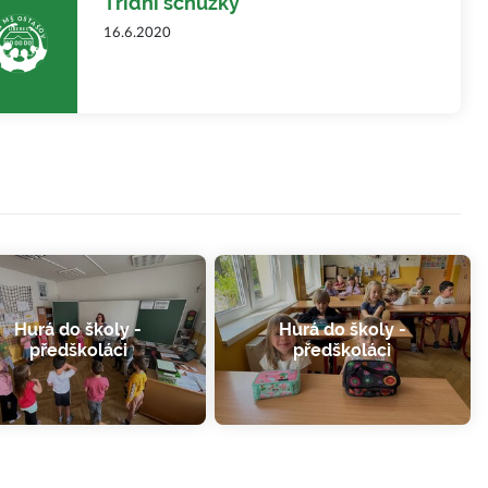
Třídní schůzky
16.6.2020
Hurá do školy -
Hurá do školy -
předškoláci
předškoláci