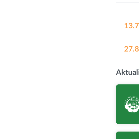
13.7
27.8
Aktual