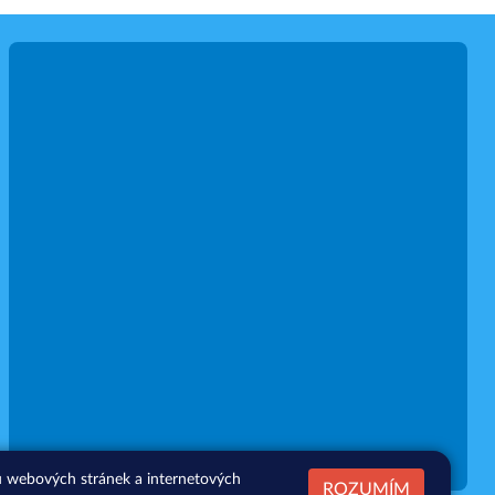
zu webových stránek a internetových
ROZUMÍM