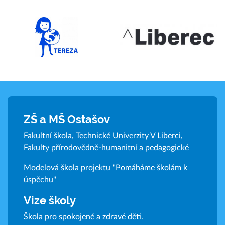
ZŠ a MŠ Ostašov
Fakultní škola, Technické Univerzity V Liberci,
Fakulty přírodovědně-humanitní a pedagogické
Modelová škola projektu "Pomáháme školám k
úspěchu"
Vize školy
Škola pro spokojené a zdravé děti.