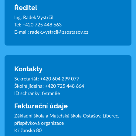
Ředitel
Ing. Radek Vystrčil
Tel:
+420 725 448 663
E-mail:
radek.vystrcil@zsostasov.cz
Kontakty
Sekretariát:
+420 604 299 077
Školní jídelna:
+420 725 448 664
ID schránky: fvtmn8e
Fakturační údaje
Základní škola a Mateřská škola Ostašov, Liberec,
příspěvková organizace
Křižanská 80