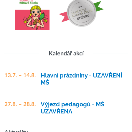
Kalendář akcí
Hlavní prázdniny - UZAVŘENÍ
13.7. – 14.8.
MŠ
Výjezd pedagogů - MŠ
27.8. – 28.8.
UZAVŘENA