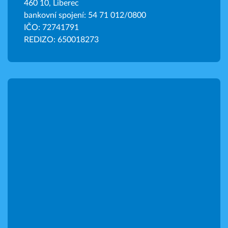
460 10, Liberec
bankovní spojení: 54 71 012/0800
IČO: 72741791
REDIZO: 650018273