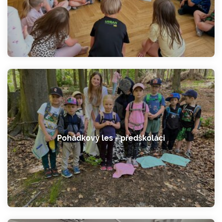
Pohádkový les - předškoláci