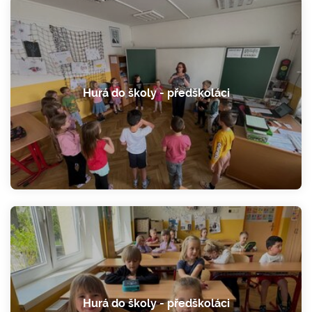
Hurá do školy - předškoláci
Hurá do školy - předškoláci