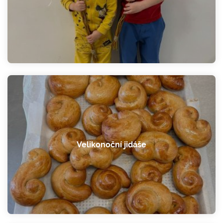
Velikonoční jidáše