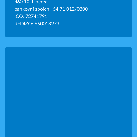
460 10, Liberec
bankovní spojení: 54 71 012/0800
IČO: 72741791
REDIZO: 650018273