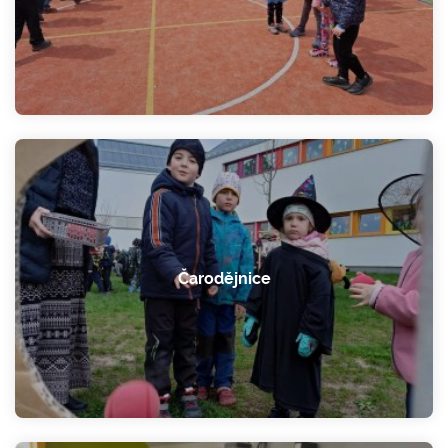
Čarodějnice