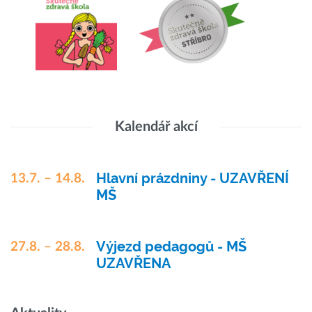
Kalendář akcí
Hlavní prázdniny - UZAVŘENÍ
13.7. – 14.8.
MŠ
Výjezd pedagogů - MŠ
27.8. – 28.8.
UZAVŘENA