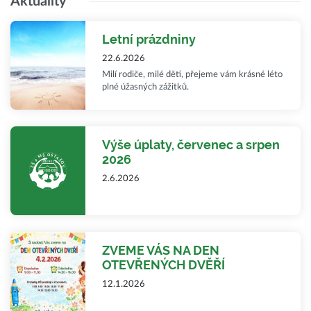
Aktuality
Letní prázdniny
22.6.2026
Milí rodiče, milé děti, přejeme vám krásné léto
plné úžasných zážitků.
Výše úplaty, červenec a srpen
2026
2.6.2026
ZVEME VÁS NA DEN
OTEVŘENÝCH DVĚŘÍ
12.1.2026