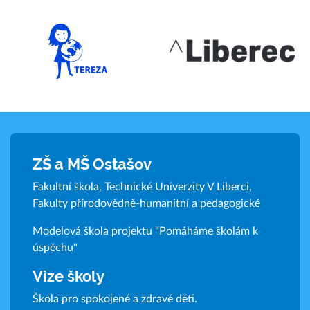
ZŠ a MŠ Ostašov
Fakultní škola, Technické Univerzity V Liberci,
Fakulty přírodovědně-humanitní a pedagogické
Modelová škola projektu "Pomáháme školám k
úspěchu"
Vize školy
Škola pro spokojené a zdravé děti.