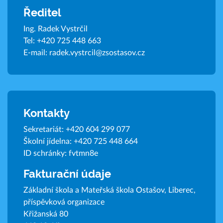
Ředitel
Ing. Radek Vystrčil
Tel:
+420 725 448 663
E-mail:
radek.vystrcil@zsostasov.cz
Kontakty
Sekretariát:
+420 604 299 077
Školní jídelna:
+420 725 448 664
ID schránky: fvtmn8e
Fakturační údaje
Základní škola a Mateřská škola Ostašov, Liberec,
příspěvková organizace
Křižanská 80