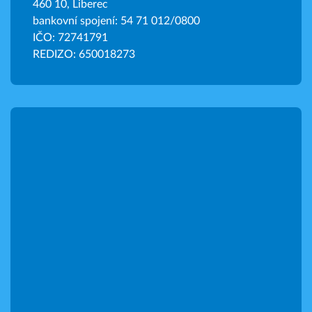
460 10, Liberec
bankovní spojení: 54 71 012/0800
IČO: 72741791
REDIZO: 650018273