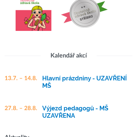
Kalendář akcí
Hlavní prázdniny - UZAVŘENÍ
13.7. – 14.8.
MŠ
Výjezd pedagogů - MŠ
27.8. – 28.8.
UZAVŘENA