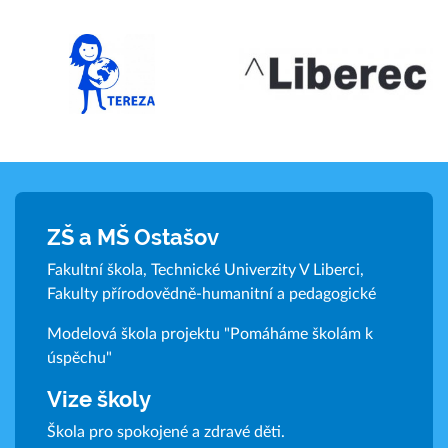
ZŠ a MŠ Ostašov
Fakultní škola, Technické Univerzity V Liberci,
Fakulty přírodovědně-humanitní a pedagogické
Modelová škola projektu "Pomáháme školám k
úspěchu"
Vize školy
Škola pro spokojené a zdravé děti.