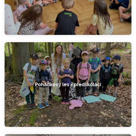
Pohádkový les - předškoláci