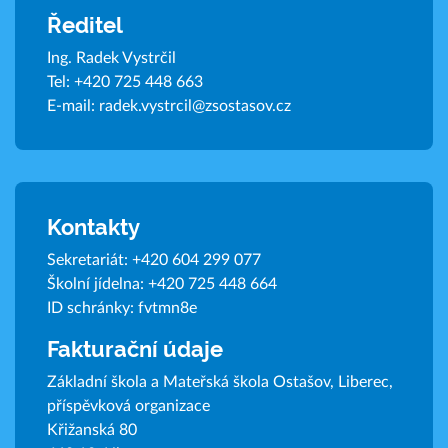
Ředitel
Ing. Radek Vystrčil
Tel:
+420 725 448 663
E-mail:
radek.vystrcil@zsostasov.cz
Kontakty
Sekretariát:
+420 604 299 077
Školní jídelna:
+420 725 448 664
ID schránky: fvtmn8e
Fakturační údaje
Základní škola a Mateřská škola Ostašov, Liberec,
příspěvková organizace
Křižanská 80