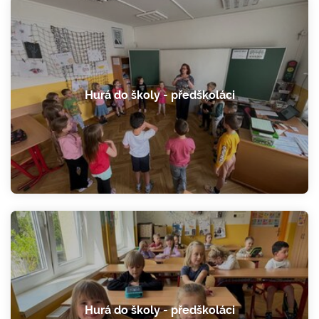
Hurá do školy - předškoláci
Hurá do školy - předškoláci