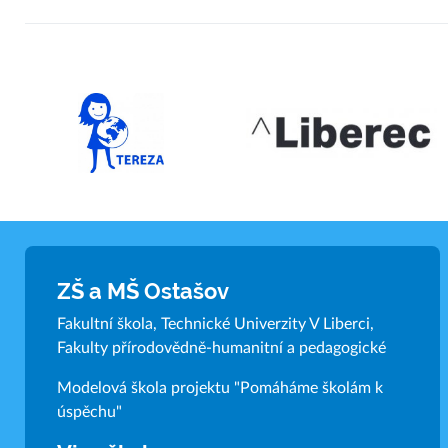
ZŠ a MŠ Ostašov
Fakultní škola, Technické Univerzity V Liberci,
Fakulty přírodovědně-humanitní a pedagogické
Modelová škola projektu "Pomáháme školám k
úspěchu"