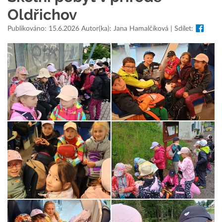
Oldřichov
Publikováno: 15.6.2026 Autor(ka): Jana Hamalčíková | Sdílet: