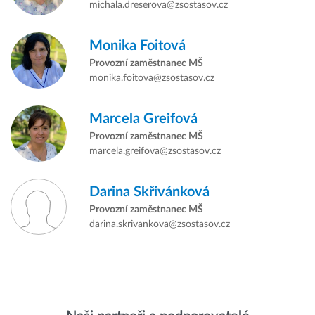
michala.dreserova@zsostasov.cz
Monika Foitová
Provozní zaměstnanec MŠ
monika.foitova@zsostasov.cz
Marcela Greifová
Provozní zaměstnanec MŠ
marcela.greifova@zsostasov.cz
Darina Skřivánková
Provozní zaměstnanec MŠ
darina.skrivankova@zsostasov.cz