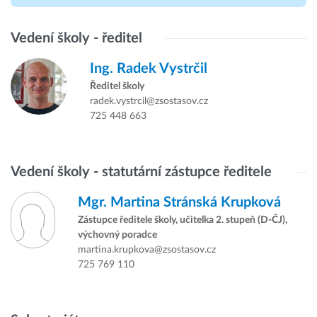
Vedení školy - ředitel
Ing.
Radek Vystrčil
Ředitel školy
radek.vystrcil@zsostasov.cz
725 448 663
Vedení školy - statutární zástupce ředitele
Mgr.
Martina Stránská Krupková
Zástupce ředitele školy, učitelka 2. stupeň (D-ČJ),
výchovný poradce
martina.krupkova@zsostasov.cz
725 769 110