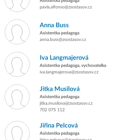
Asistentka pedagoga
pavla.alfonso@zsostasov.cz
Anna Buss
Asistentka pedagoga
anna.buss@zsostasov.cz
Iva Langmajerová
Asistentka pedagoga, vychovatelka
iva.langmajerova@zsostasov.cz
Jitka Musilová
Asistentka pedagoga
jitka.musilova@zsostasov.cz
702 075 112
Jiřina Pelcová
Asistentka pedagoga