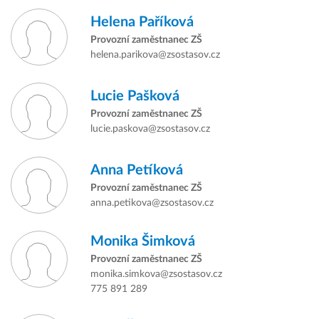
Helena Paříková
Provozní zaměstnanec ZŠ
helena.parikova@zsostasov.cz
Lucie Pašková
Provozní zaměstnanec ZŠ
lucie.paskova@zsostasov.cz
Anna Petíková
Provozní zaměstnanec ZŠ
anna.petikova@zsostasov.cz
Monika Šimková
Provozní zaměstnanec ZŠ
monika.simkova@zsostasov.cz
775 891 289