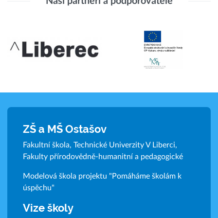
Naši partneři a podporovatelé
ZŠ a MŠ Ostašov
Fakultní škola, Technické Univerzity V Liberci,
Fakulty přírodovědně-humanitní a pedagogické
Modelová škola projektu "Pomáháme školám k
úspěchu"
Vize školy