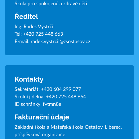
Škola pro spokojené a zdravé děti.
Ředitel
Ing. Radek Vystrčil
Tel:
+420 725 448 663
E-mail:
radek.vystrcil@zsostasov.cz
Kontakty
Sekretariát:
+420 604 299 077
Školní jídelna:
+420 725 448 664
ID schránky: fvtmn8e
Fakturační údaje
Základní škola a Mateřská škola Ostašov, Liberec,
příspěvková organizace