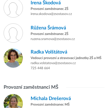
Irena Škodová
Provozní zaměstnanec ZŠ
irena.skodova@zsostasov.cz
Růžena Šrámová
Provozní zaměstnanec ZŠ
ruzena.sramova@zsostasov.cz
Radka Volštátová
Vedoucí provozní a stravovací jednotky ZŠ a MŠ
radka.volstatova@zsostasov.cz
725 448 664
Provozní zaměstnanci MŠ
Michala Drešerová
Provozní zaměstnanec MŠ