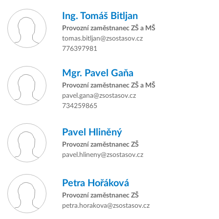
Ing.
Tomáš Bitljan
Provozní zaměstnanec ZŠ a MŠ
tomas.bitljan@zsostasov.cz
776397981
Mgr.
Pavel Gaňa
Provozní zaměstnanec ZŠ a MŠ
pavel.gana@zsostasov.cz
734259865
Pavel Hliněný
Provozní zaměstnanec ZŠ
pavel.hlineny@zsostasov.cz
Petra Hořáková
Provozní zaměstnanec ZŠ
petra.horakova@zsostasov.cz