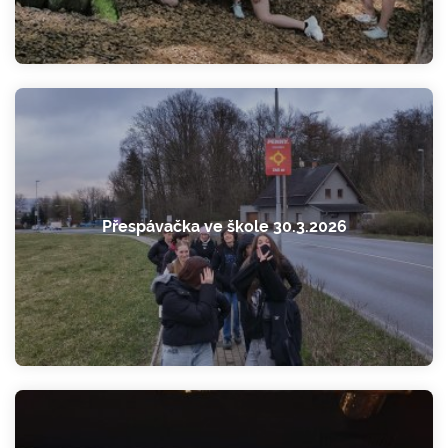
Přespávačka ve škole 30.3.2026