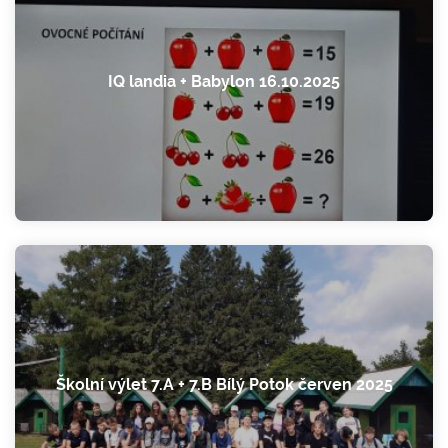
IQ landia + Babylon 16.10.2025
Školní výlet 7.A + 7.B Bílý Potok červen 2025