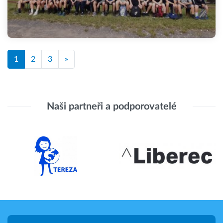
1
2
3
»
Naši partneři a podporovatelé