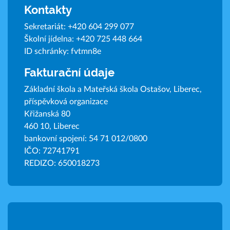
Kontakty
Sekretariát:
+420 604 299 077
Školní jídelna:
+420 725 448 664
ID schránky: fvtmn8e
Fakturační údaje
Základní škola a Mateřská škola Ostašov, Liberec,
příspěvková organizace
Křižanská 80
460 10, Liberec
bankovní spojení: 54 71 012/0800
IČO: 72741791
REDIZO: 650018273