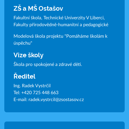
ZŠ a MŠ Ostašov
Fakultní škola, Technické Univerzity V Liberci,
Fakulty přírodovědně-humanitní a pedagogické
Modelová škola projektu "Pomáháme školám k
úspěchu"
Vize školy
Škola pro spokojené a zdravé děti.
Ředitel
Ing. Radek Vystrčil
Tel:
+420 725 448 663
E-mail:
radek.vystrcil@zsostasov.cz