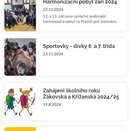
Harmonizační pobyt září 2024
23.11.2024
12. a 13. září jsme společně podstopili
harmonizační pobyt na Pláních pod Ještědem.
Sportovky - dívky 6. a 7. třída
23.11.2024
Zahájení školního roku
Žákovská a Křižanská 2024/25
19.8.2024