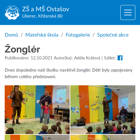
ZŠ a MŠ
Ostašov
Liberec, Křižanská 80
Domů
Mateřská škola
Fotogalerie
Společné akce
Žonglér
Publikováno: 12.10.2021 Autor(ka): Adéla Králová | Sdílet:
Dnes dopoledne naší školku navštívil žonglér. Děti byly zapojovány
během celého představení.