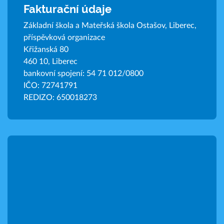
Fakturační údaje
Základní škola a Mateřská škola Ostašov, Liberec,
příspěvková organizace
Křižanská 80
460 10, Liberec
bankovní spojení: 54 71 012/0800
IČO: 72741791
REDIZO: 650018273