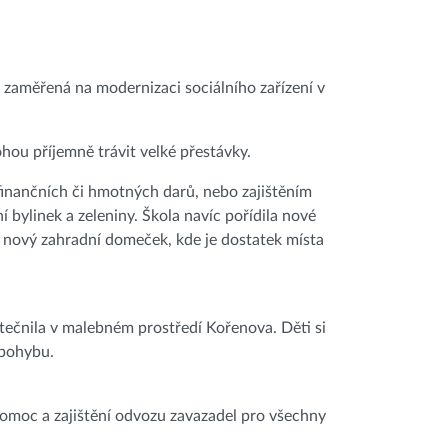
 zaměřená na modernizaci sociálního zařízení v
hou příjemně trávit velké přestávky.
finančních či hmotných darů, nebo zajištěním
bylinek a zeleniny. Škola navíc pořídila nové
é nový zahradní domeček, kde je dostatek místa
utečnila v malebném prostředí Kořenova. Děti si
 pohybu.
omoc a zajištění odvozu zavazadel pro všechny