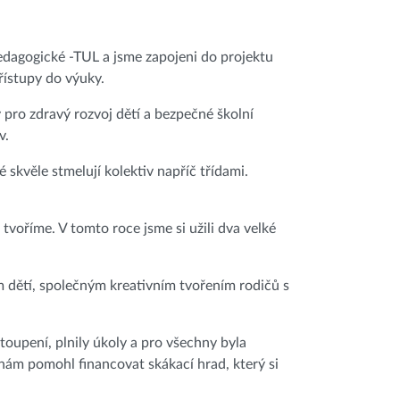
pedagogické -TUL a jsme zapojeni do projektu
ístupy do výuky.
pro zdravý rozvoj dětí a bezpečné školní
v.
 skvěle stmelují kolektiv napříč třídami.
tvoříme. V tomto roce jsme si užili dva velké
 dětí, společným kreativním tvořením rodičů s
stoupení, plnily úkoly a pro všechny byla
ám pomohl financovat skákací hrad, který si