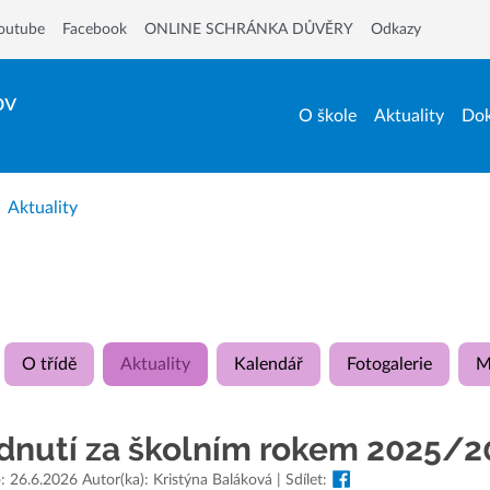
outube
Facebook
ONLINE SCHRÁNKA DŮVĚRY
Odkazy
ov
O škole
Aktuality
Dok
Aktuality
O třídě
Aktuality
Kalendář
Fotogalerie
M
dnutí za školním rokem 2025/2
: 26.6.2026 Autor(ka): Kristýna Baláková | Sdílet: