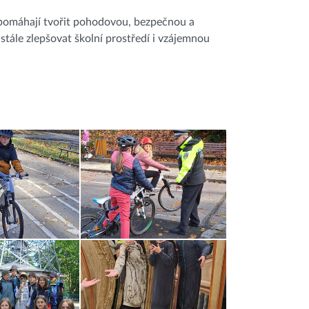
 pomáhají tvořit pohodovou, bezpečnou a
tále zlepšovat školní prostředí i vzájemnou