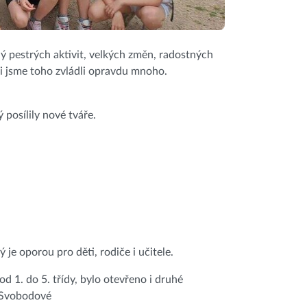
 pestrých aktivit, velkých změn, radostných
iči jsme toho zvládli opravdu mnoho.
 posílily nové tváře.
je oporou pro děti, rodiče i učitele.
d 1. do 5. třídy, bylo otevřeno i druhé
y Svobodové