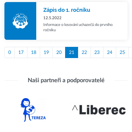
Zápis do 1. ročníku
12.5.2022
Informace o losování uchazečů do prvního
ročníku
0
17
18
19
20
21
22
23
24
25
Naši partneři a podporovatelé