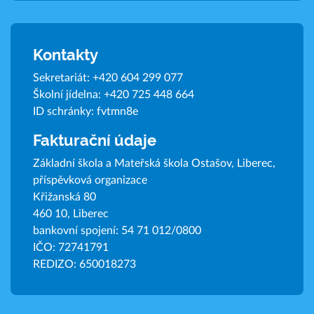
Kontakty
Sekretariát:
+420 604 299 077
Školní jídelna:
+420 725 448 664
ID schránky: fvtmn8e
Fakturační údaje
Základní škola a Mateřská škola Ostašov, Liberec,
příspěvková organizace
Křižanská 80
460 10, Liberec
bankovní spojení: 54 71 012/0800
IČO: 72741791
REDIZO: 650018273