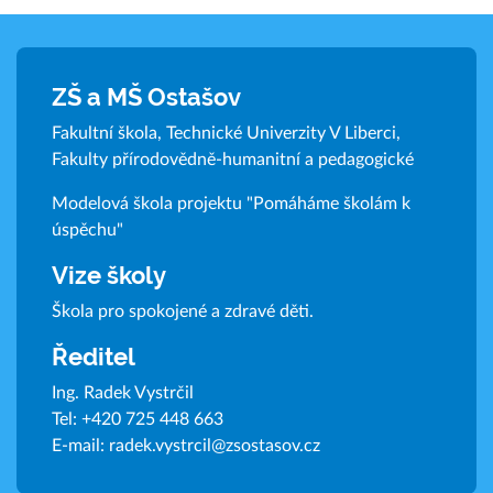
ZŠ a MŠ Ostašov
Fakultní škola, Technické Univerzity V Liberci,
Fakulty přírodovědně-humanitní a pedagogické
Modelová škola projektu "Pomáháme školám k
úspěchu"
Vize školy
Škola pro spokojené a zdravé děti.
Ředitel
Ing. Radek Vystrčil
Tel:
+420 725 448 663
E-mail:
radek.vystrcil@zsostasov.cz