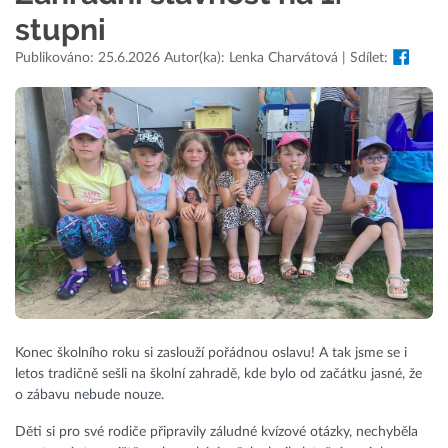
stupni
Publikováno: 25.6.2026 Autor(ka): Lenka Charvátová | Sdílet:
Konec školního roku si zaslouží pořádnou oslavu! A tak jsme se i
letos tradičně sešli na školní zahradě, kde bylo od začátku jasné, že
o zábavu nebude nouze.
Děti si pro své rodiče připravily záludné kvízové otázky, nechyběla