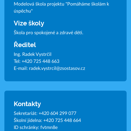
Modelová škola projektu "Pomáháme školám k
úspěchu"
Vize školy
Škola pro spokojené a zdravé děti.
Ředitel
Ing. Radek Vystrčil
Tel:
+420 725 448 663
E-mail:
radek.vystrcil@zsostasov.cz
Kontakty
Sekretariát:
+420 604 299 077
Školní jídelna:
+420 725 448 664
ID schránky: fvtmn8e