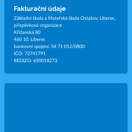
Fakturační údaje
Základní škola a Mateřská škola Ostašov, Liberec,
příspěvková organizace
Křižanská 80
460 10, Liberec
bankovní spojení: 54 71 012/0800
IČO: 72741791
REDIZO: 650018273