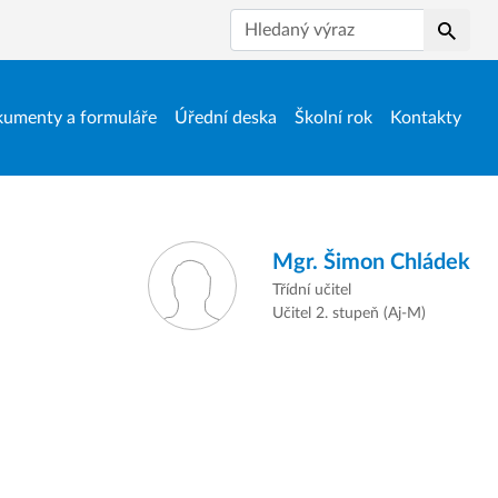
Hledat
umenty a formuláře
Úřední deska
Školní rok
Kontakty
Mgr.
Šimon Chládek
Třídní učitel
Učitel 2. stupeň (Aj-M)