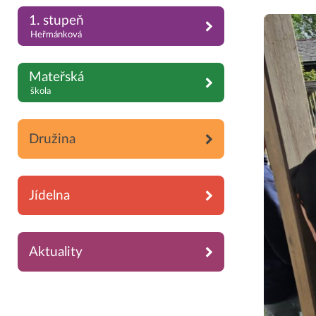
1. stupeň
Heřmánková
Mateřská
škola
Družina
Jídelna
Aktuality