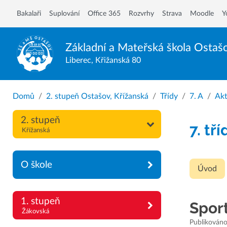
Bakalaři
Suplování
Office 365
Rozvrhy
Strava
Moodle
Y
Základní a Mateřská škola
Ostaš
Liberec, Křižanská 80
Domů
2. stupeň Ostašov, Křížanská
Třídy
7. A
Akt
2. stupeň
7. tří
Křížanská
O škole
Úvod
1. stupeň
Spor
Žákovská
Publikováno