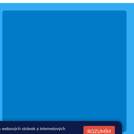
zu webových stránek a internetových
ROZUMÍM